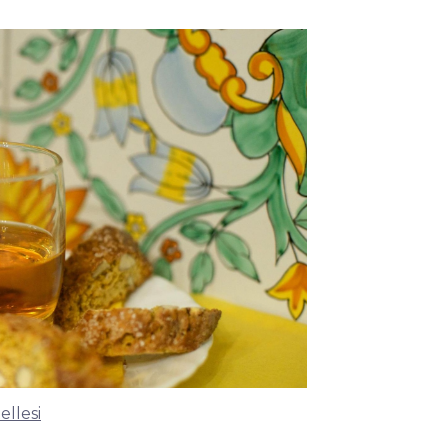
ellesi