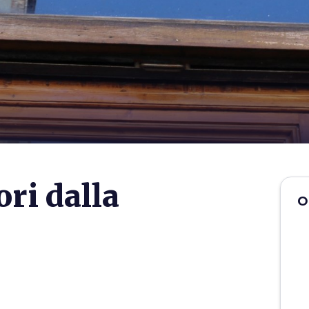
ori dalla
O