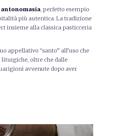
r antonomasia
, perfetto esempio
pitalità più autentica. La tradizione
rt insieme alla classica pasticceria
uo appellativo “santo” all’uso che
liturgiche, oltre che dalle
uarigioni avvenute dopo aver