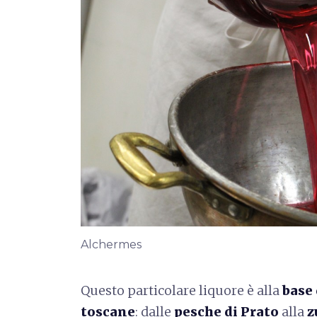
Alchermes
Questo particolare liquore è alla
base 
toscane
: dalle
pesche di Prato
alla
z