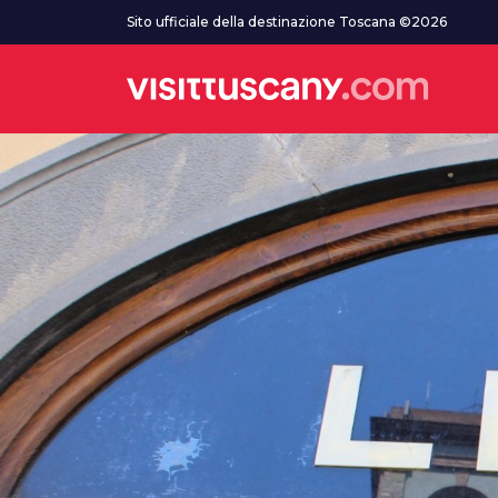
Vai al contenuto principale
Sito ufficiale della destinazione Toscana ©2026