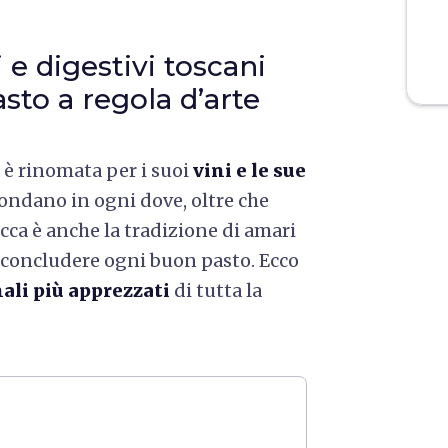
e digestivi toscani
sto a regola d’arte
è rinomata per i suoi
vini e le sue
bondano in ogni dove, oltre che
Ricca è anche la tradizione di amari
er concludere ogni buon pasto. Ecco
nali più apprezzati
di tutta la