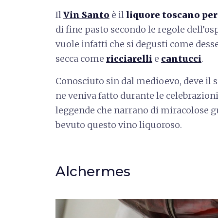
Il
Vin Santo
è il
liquore toscano pe
di fine pasto secondo le regole dell’os
vuole infatti che si degusti come desse
secca come
ricciarelli
e
cantucci
.
Conosciuto sin dal medioevo, deve il s
ne veniva fatto durante le celebrazioni 
leggende che narrano di miracolose g
bevuto questo vino liquoroso.
Alchermes