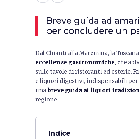
Breve guida ad amari 
per concludere un pa
Dal Chianti alla Maremma, la Toscana 
eccellenze gastronomiche
, che ab
sulle tavole di ristoranti ed osterie. 
e liquori digestivi, indispensabili p
una
breve guida ai liquori tradizio
regione.
Indice