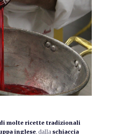
di molte ricette tradizionali
uppa inglese
, dalla
schiaccia