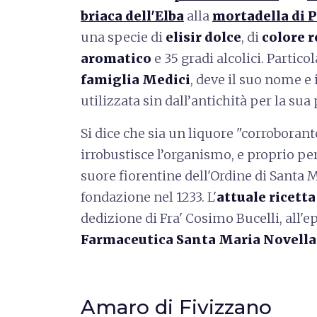
briaca dell'Elba
alla
mortadella di 
una specie di
elisir dolce
, di
colore r
aromatico
e 35 gradi alcolici. Partic
famiglia Medici
, deve il suo nome e i
utilizzata sin dall’antichità per la su
Si dice che sia un liquore "corroborante
irrobustisce l’organismo, e proprio pe
suore fiorentine dell'Ordine di Santa M
fondazione nel 1233. L'
attuale ricetta
dedizione di Fra' Cosimo Bucelli, all'ep
Farmaceutica Santa Maria Novella 
Amaro di Fivizzano