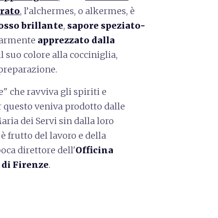
Prato
, l’alchermes, o alkermes, è
osso brillante
,
sapore speziato-
olarmente
apprezzato dalla
l suo colore alla cocciniglia,
a preparazione.
" che ravviva gli spiriti e
r questo veniva prodotto dalle
aria dei Servi sin dalla loro
è frutto del lavoro e della
oca direttore dell'
Officina
di Firenze
.