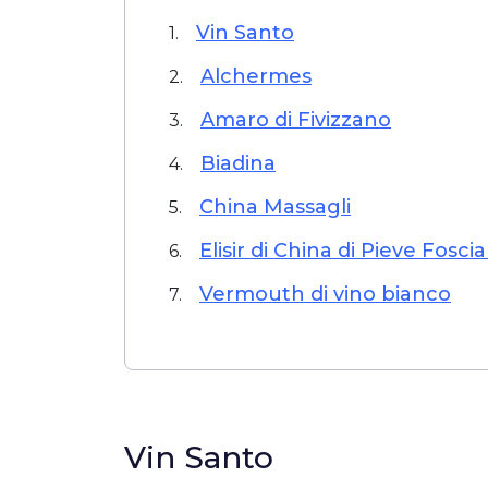
Vin Santo
1.
Alchermes
2.
Amaro di Fivizzano
3.
Biadina
4.
China Massagli
5.
Elisir di China di Pieve Fosci
6.
Vermouth di vino bianco
7.
Vin Santo