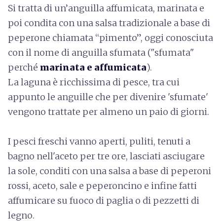
Si tratta di un’anguilla affumicata, marinata e
poi condita con una salsa tradizionale a base di
peperone chiamata “pimento”, oggi conosciuta
con il nome di anguilla sfumata ("sfumata"
perché
marinata e affumicata
).
La laguna è ricchissima di pesce, tra cui
appunto le anguille che per divenire 'sfumate'
vengono trattate per almeno un paio di giorni.
I pesci freschi vanno aperti, puliti, tenuti a
bagno nell'aceto per tre ore, lasciati asciugare
la sole, conditi con una salsa a base di peperoni
rossi, aceto, sale e peperoncino e infine fatti
affumicare su fuoco di paglia o di pezzetti di
legno.