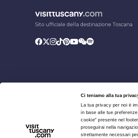
Sito ufficiale della destinazione Toscana
Ci teniamo alla tua privac
Promosso da
Con il contributo di
La tua privacy per noi è i
in base alle tue preferenz
cookie” presente nel footer 
proseguirai nella navigazio
strettamente necessari per i