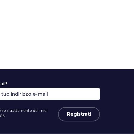
ail*
zzo il trattamento dei miei
Registrati
16.