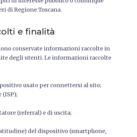
mpiti di interesse pubblico o comunque
teri di Regione Toscana.
lti e finalità
vengono conservate informazioni raccolte in
te degli utenti. Le informazioni raccolte
ositivo usato per connettersi al sito;
 (ISP);
tore (referral) e di uscita;
atitudine) del dispositivo (smartphone,