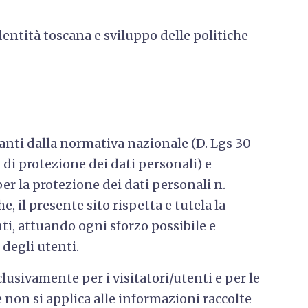
dentità toscana e sviluppo delle politiche
anti dalla normativa nazionale (D. Lgs 30
 di protezione dei dati personali) e
 la protezione dei dati personali n.
, il presente sito rispetta e tutela la
nti, attuando ogni sforzo possibile e
 degli utenti.
clusivamente per i visitatori/utenti e per le
e non si applica alle informazioni raccolte