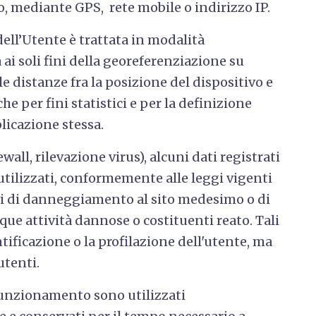
sito, mediante GPS, rete mobile o indirizzo IP.
ell’Utente è trattata in modalità
i soli fini della georeferenziazione su
le distanze fra la posizione del dispositivo e
che per fini statistici e per la definizione
plicazione stessa.
ewall, rilevazione virus), alcuni dati registrati
ilizzati, conformemente alle leggi vigenti
tivi di danneggiamento al sito medesimo o di
que attività dannose o costituenti reato. Tali
ntificazione o la profilazione dell'utente, ma
 utenti.
o funzionamento sono utilizzati