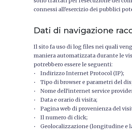
sono trattati per l'esecuzione dei co
connessi all'esercizio dei pubblici po
Dati di navigazione racco
Il sito fa uso di log files nei quali 
maniera automatizzata durante le visi
potrebbero essere le seguenti:
• Indirizzo Internet Protocol (IP);
• Tipo di browser e parametri del disp
• Nome dell'internet service provider
• Data e orario di visita;
• Pagina web di provenienza del visita
• Il numero di click;
• Geolocalizzazione (longitudine e l