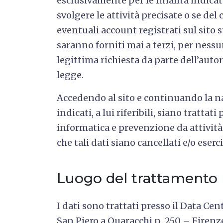
esclusivamente per le finalità indicat
svolgere le attività precisate o se del 
eventuali account registrati sul sito st
saranno forniti mai a terzi, per nessu
legittima richiesta da parte dell’autori
legge.
Accedendo al sito e continuando la na
indicati, a lui riferibili, siano trattat
informatica e prevenzione da attività 
che tali dati siano cancellati e/o eserc
Luogo del trattamento
I dati sono trattati presso il Data Ce
San Piero a Quaracchi n. 250 – Firenz