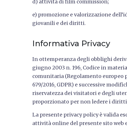
d) attività di film commission;
e) promozione e valorizzazione dell’i
giovanili e dei diritti.
Informativa Privacy
In ottemperanza degli obblighi deriv
giugno 2003 n. 196, Codice in materia
comunitaria (Regolamento europeo per
679/2016, GDPR) e successive modifiche
riservatezza dei visitatori e degli ute
proporzionato per non ledere i diritti
La presente privacy policy è valida es
attività online del presente sito web 