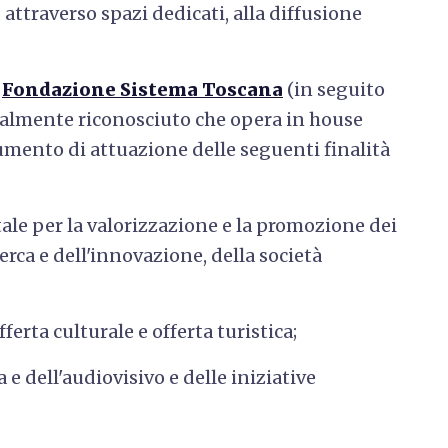
, attraverso spazi dedicati, alla diffusione
a
Fondazione Sistema Toscana
(in seguito
egalmente riconosciuto che opera in house
umento di attuazione delle seguenti finalità
ale per la valorizzazione e la promozione dei
icerca e dell'innovazione, della società
;
erta culturale e offerta turistica;
e dell'audiovisivo e delle iniziative