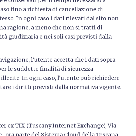
e e conservati per il tempo necessario a
caso fino a richiesta di cancellazione di
esso. In ogni caso i dati rilevati dal sito non
na ragione, a meno che non si tratti di
tà giudiziaria e nei soli casi previsti dalla
vigazione, l’utente accetta che i dati sopra
i per le suddette finalità di sicurezza
illecite. In ogni caso, l’utente può richiedere
itare i diritti previsti dalla normativa vigente.
nter ex TIX (Tuscany Internet Exchange), Via
e, ora parte del Sistema Cloud della Toscana