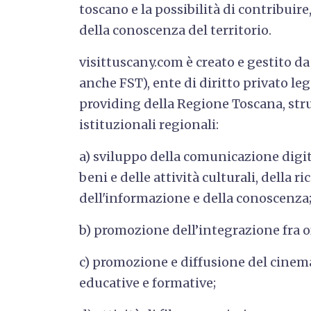
toscano e la possibilità di contribuire
della conoscenza del territorio.
visittuscany.com è creato e gestito d
anche FST), ente di diritto privato l
providing della Regione Toscana, str
istituzionali regionali:
a) sviluppo della comunicazione digit
beni e delle attività culturali, della r
dell'informazione e della conoscenza
b) promozione dell’integrazione fra off
c) promozione e diffusione del cinema 
educative e formative;