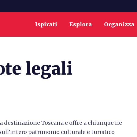
Ispirati
Esplora
Organizza
te legali
ella destinazione Toscana e offre a chiunque ne
ull’intero patrimonio culturale e turistico