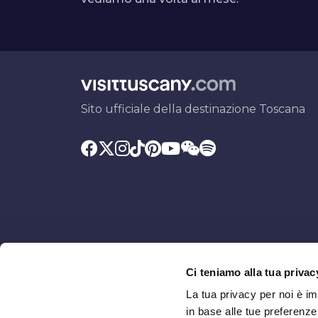
Sito ufficiale della destinazione Toscana
Ci teniamo alla tua privac
Promosso da
Con il contributo di
La tua privacy per noi è i
in base alle tue preferenz