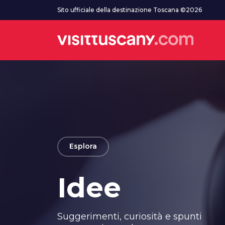
Vai al contenuto principale
Sito ufficiale della destinazione Toscana ©2026
arrow_back
Esplora
Idee
Suggerimenti, curiosità e spunti