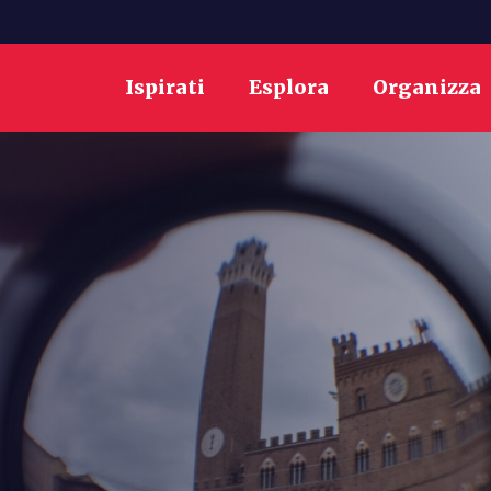
Ispirati
Esplora
Organizza