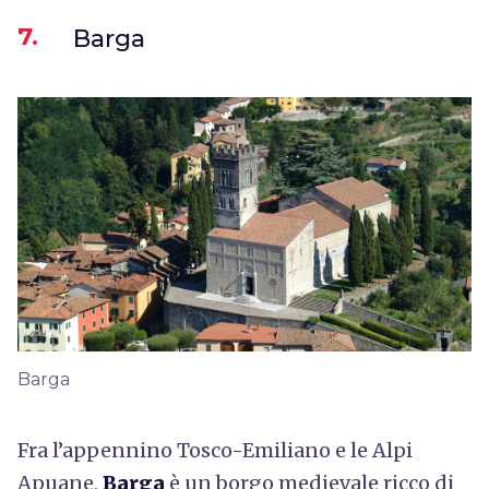
7.
Barga
Barga
Fra l’appennino Tosco-Emiliano e le Alpi
Apuane,
Barga
è un borgo medievale ricco di