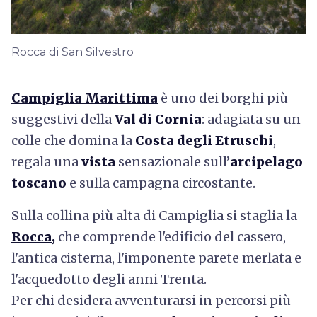
Rocca di San Silvestro
Campiglia Marittima
è uno dei borghi più
suggestivi della
Val di Cornia
: adagiata su un
colle che domina la
Costa degli Etruschi
,
regala una
vista
sensazionale sull’
arcipelago
toscano
e sulla campagna circostante.
Sulla collina più alta di Campiglia si staglia la
Rocca
,
che comprende l'edificio del cassero,
l'antica cisterna, l'imponente parete merlata e
l'acquedotto degli anni Trenta.
Per chi desidera avventurarsi in percorsi più