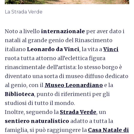
La Strada Verde
Noto a livello
internazionale
per aver dato i
natali al grande genio del Rinascimento
italiano
Leonardo da Vinci
, la vita a
Vinci
ruota tutta attorno all’eclettica figura
rinascimentale dell’artista: lo stesso borgo è
diventato una sorta di museo diffuso dedicato
al genio, con il
Museo Leonardiano
e la
Biblioteca
, punto di riferimenti per gli
studiosi di tutto il mondo.
Inoltre, seguendo la
Strada Verde
, un
sentiero naturalistico
adatto a tutta la
famiglia, si può raggiungere la
Casa Natale di