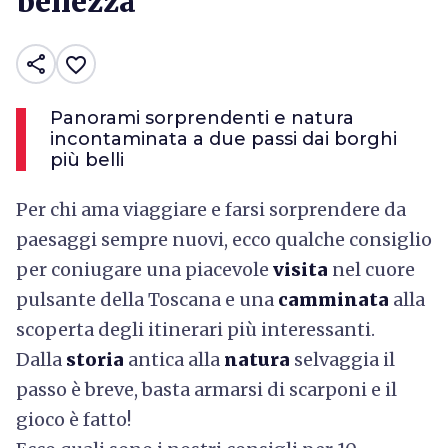
bellezza
share
favorite_border
Panorami sorprendenti e natura
incontaminata a due passi dai borghi
più belli
Per chi ama viaggiare e farsi sorprendere da
paesaggi sempre nuovi, ecco qualche consiglio
per coniugare una piacevole
visita
nel cuore
pulsante della Toscana e una
camminata
alla
scoperta degli itinerari più interessanti.
Dalla
storia
antica alla
natura
selvaggia il
passo è breve, basta armarsi di scarponi e il
gioco è fatto!