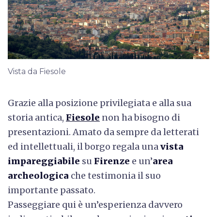
Vista da Fiesole
Grazie alla posizione privilegiata e alla sua
storia antica,
Fiesole
non ha bisogno di
presentazioni. Amato da sempre da letterati
ed intellettuali, il borgo regala una
vista
impareggiabile
su
Firenze
e un’
area
archeologica
che testimonia il suo
importante passato.
Passeggiare qui è un’esperienza davvero