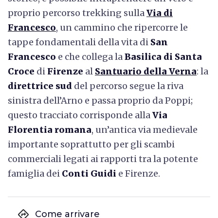
proprio percorso trekking sulla
Via di
Francesco
,
un cammino che ripercorre le
tappe fondamentali della vita di
San
Francesco
e che collega la
Basilica di Santa
Croce
di
Firenze
al
Santuario della Verna
: la
direttrice sud
del percorso segue la riva
sinistra dell’Arno e passa proprio da Poppi;
questo tracciato corrisponde alla
Via
Florentia romana
, un’antica via medievale
importante soprattutto per gli scambi
commerciali legati ai rapporti tra la potente
famiglia dei
Conti Guidi
e Firenze.
directions
Come arrivare