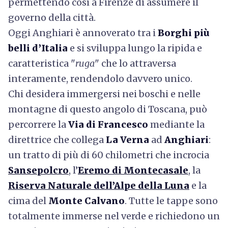
permettendo così a Firenze di assumere il
governo della città.
Oggi Anghiari è annoverato tra i
Borghi più
belli d’Italia
e si sviluppa lungo la ripida e
caratteristica "
ruga
" che lo attraversa
interamente, rendendolo davvero unico.
Chi desidera immergersi nei boschi e nelle
montagne di questo angolo di Toscana, può
percorrere la
Via di Francesco
mediante la
direttrice che collega
La Verna
ad
Anghiari
:
un tratto di più di 60 chilometri che incrocia
Sansepolcro
, l’
Eremo di Montecasale
, la
Riserva Naturale dell’Alpe della Luna
e la
cima del
Monte Calvano
. Tutte le tappe sono
totalmente immerse nel verde e richiedono un