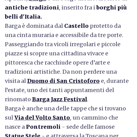
antiche tradizioni
, inserito fra i
borghi più
belli d'Italia.
Barga è dominata dal
Castello
protetto da
una cinta muraria e accessibile da tre porte.
Passeggiando tra vicoli irregolari e piccole
piazze si scopre una cittadina vivace e
pittoresca che racchiude opere d’arte e
tradizioni artistiche. Da non perdere una
visita al
Duomo di San Cristoforo
e, durante
l’estate, uno dei tanti appuntamenti del
rinomato
Barga Jazz Festival
.
Barga è anche una delle tappe che si trovano
sul
Via del Volto Santo
, un cammino che
nasce a
Pontremoli
- sede delle famose
Statue Stele
- e attraversa la Toscana per