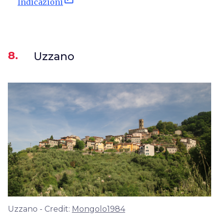
Indicazioni
8.
Uzzano
Uzzano - Credit:
Mongolo1984