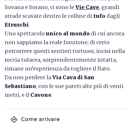
Sovana e Sorano, ci sono le
Vie Cave
, grandi
strade scavate dentro le colline di
tufo
dagli
Etruschi
.
Uno spettacolo
unico al mondo
di cui ancora
non sappiamo la reale funzione; di certo
percorrere questi sentieri tortuosi, incisi nella
roccia tufacea, sorprendentemente intatta,
rimane un’esperienza da togliere il fiato.
Da non perdere la
Via Cava di San
Sebastiano
, con le sue pareti alte più di venti
metri, e il
Cavone
.
directions
Come arrivare