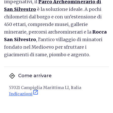
impegnativi, il
Parco Archeominerario di
San Silvestro
è la soluzione ideale. A pochi
chilometri dal borgo e con un’estensione di
450 ettari, comprende musei, gallerie
minerarie, percorsi archeominerari e la
Rocca
San Silvestro
, l’antico villaggio di minatori
fondato nel Medioevo per sfruttare i
giacimenti di rame, piombo e argento.
directions
Come arrivare
57021 Campiglia Marittima LI, Italia
open_in_new
Indicazioni