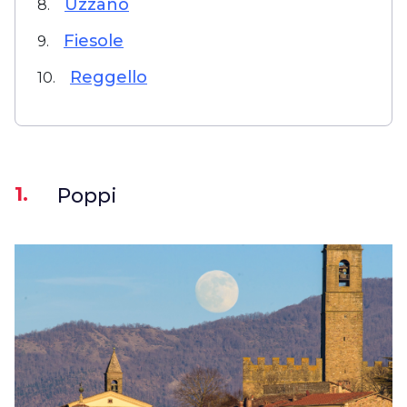
Uzzano
8.
Fiesole
9.
Reggello
10.
1.
Poppi