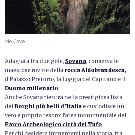
Vie Cave
Adagiata tra due gole,
Sovana
, conserva le
maestose rovine della
rocca Aldobrandesca,
il Palazzo Pretorio, la Loggia del Capitano e il
Duomo millenario
.
Anche Sovana rientra nella prestigiosa lista
dei
Borghi più belli d’Italia
e custodisce un
vero e proprio tesoro: l’area monumentale del
Parco Archeologico città del Tufo
.
Per chi desidera immergersi nella storia, tra