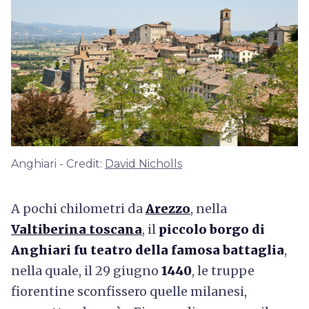
Anghiari - Credit:
David Nicholls
A pochi chilometri da
Arezzo
, nella
Valtiberina toscana
, il
piccolo borgo di
Anghiari fu teatro della famosa battaglia
,
nella quale, il 29 giugno
1440
, le truppe
fiorentine sconfissero quelle milanesi,