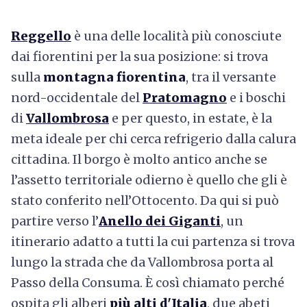
Reggello
è una delle località più conosciute
dai fiorentini per la sua posizione: si trova
sulla
montagna fiorentina
, tra il versante
nord-occidentale del
Pratomagno
e i boschi
di
Vallombrosa
e per questo, in estate, è la
meta ideale per chi cerca refrigerio dalla calura
cittadina. Il borgo è molto antico anche se
l’assetto territoriale odierno è quello che gli è
stato conferito nell’Ottocento. Da qui si può
partire verso l’
Anello dei Giganti
, un
itinerario adatto a tutti la cui partenza si trova
lungo la strada che da Vallombrosa porta al
Passo della Consuma. È così chiamato perché
ospita gli alberi
più alti d'Italia
, due abeti