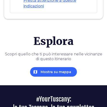
Presta attenzione a queste
indicazioni
Esplora
Scopri quello che ti può interessare nelle vicinanze
di questo itinerario
map
Mostra su mappa
#YourTuscany: