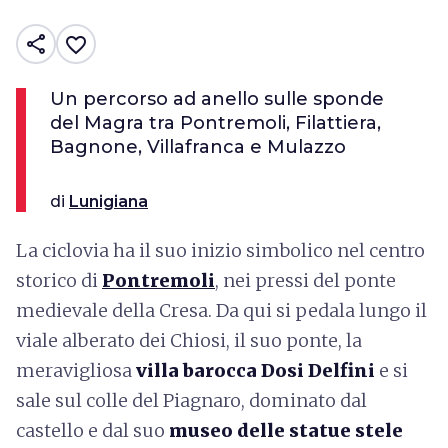
share
favorite_border
Un percorso ad anello sulle sponde
del Magra tra Pontremoli, Filattiera,
Bagnone, Villafranca e Mulazzo
di
Lunigiana
La ciclovia ha il suo inizio simbolico nel centro
storico di
Pontremoli
, nei pressi del ponte
medievale della Cresa. Da qui si pedala lungo il
viale alberato dei Chiosi, il suo ponte, la
meravigliosa
villa barocca Dosi Delfini
e si
sale sul colle del Piagnaro, dominato dal
castello e dal suo
museo delle statue stele