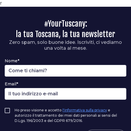
r
#YourTuscany:
la tua Toscana, la tua newsletter
Zero spam, solo buone idee. Iscriviti, ci vediamo
una volta al mese.
Nome*
Email*
Ho preso visione e accetto
l'informativa sulla privacy
e
autorizzo il trattamento dei miei dati personali ai sensi del
D.Lgs. 196/2003 e del GDPR 679/2016.