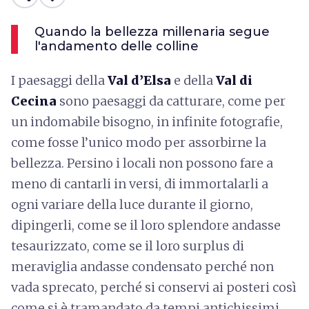
Quando la bellezza millenaria segue
l'andamento delle colline
I paesaggi della
Val d’Elsa
e della
Val di
Cecina
sono paesaggi da catturare, come per
un indomabile bisogno, in infinite fotografie,
come fosse l’unico modo per assorbirne la
bellezza. Persino i locali non possono fare a
meno di cantarli in versi, di immortalarli a
ogni variare della luce durante il giorno,
dipingerli, come se il loro splendore andasse
tesaurizzato, come se il loro surplus di
meraviglia andasse condensato perché non
vada sprecato, perché si conservi ai posteri così
come si è tramandato da tempi antichissimi.