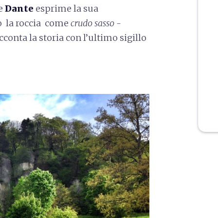
he
Dante
esprime la sua
o la roccia come
crudo sasso -
cconta la storia con l’ultimo sigillo