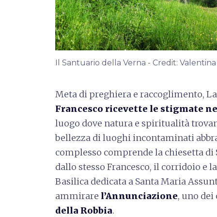
Il Santuario della Verna - Credit: Valentina
Meta di preghiera e raccoglimento, L
Francesco ricevette le stigmate ne
luogo dove natura e spiritualità trovano
bellezza di luoghi incontaminati abbracc
complesso comprende la chiesetta di S
dallo stesso Francesco, il corridoio e 
Basilica dedicata a Santa Maria Assunt
ammirare
l’Annunciazione
, uno dei
della Robbia
.