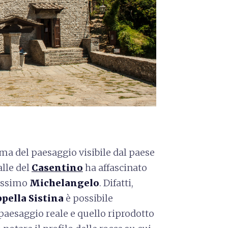
ma del paesaggio visibile dal paese
alle del
Casentino
ha affascinato
tissimo
Michelangelo
. Difatti,
pella Sistina
è possibile
 paesaggio reale e quello riprodotto