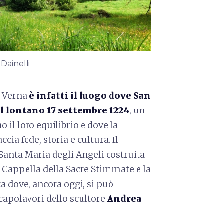
 Dainelli
a Verna
è infatti il luogo dove San
l lontano 17 settembre 1224
, un
 il loro equilibrio e dove la
ia fede, storia e cultura. Il
anta Maria degli Angeli costruita
la Cappella della Sacre Stimmate e la
a dove, ancora oggi, si può
 capolavori dello scultore
Andrea