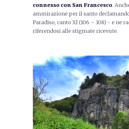
connesso con San Francesco
. Anc
ammirazione per il santo declamand
Paradiso, canto XI (106 – 108) - e ne ra
riferendosi alle stigmate ricevute.