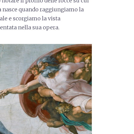
 notare il profilo delle rocce su cui
a nasce quando raggiungiamo la
ale e scorgiamo la vista
ntata nella sua opera.