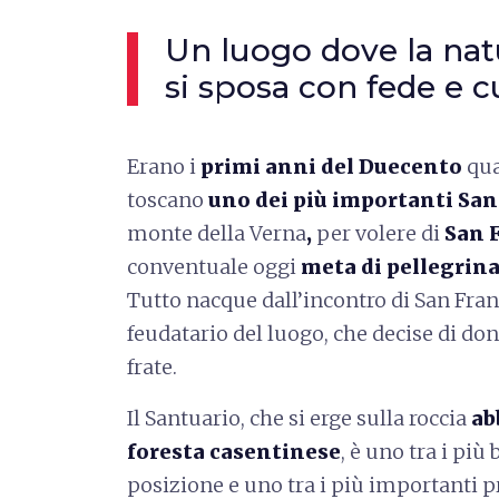
Un luogo dove la na
si sposa con fede e c
Erano i
primi anni del Duecento
qua
toscano
uno dei più importanti San
monte della Verna
,
per volere di
San 
conventuale oggi
meta di pellegrin
Tutto nacque dall’incontro di San Fran
feudatario del luogo, che decise di do
frate.
Il Santuario, che si erge sulla roccia
ab
foresta casentinese
, è uno tra i più 
posizione e uno tra i più importanti 