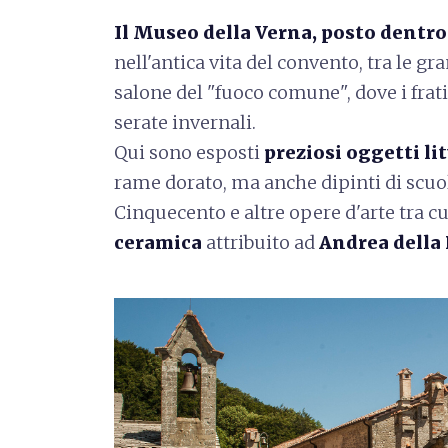
Il Museo della Verna, posto dentro
nell'antica vita del convento, tra le gr
salone del "fuoco comune", dove i frat
serate invernali.
Qui sono esposti
preziosi oggetti li
rame dorato, ma anche dipinti di scuo
Cinquecento e altre opere d'arte tra c
ceramica
attribuito ad
Andrea della 