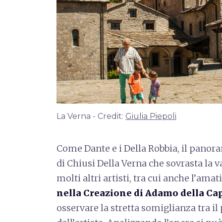
La Verna - Credit:
Giulia Piepoli
Come Dante e i Della Robbia, il panora
di Chiusi Della Verna che sovrasta la v
molti altri artisti, tra cui anche l’ama
nella Creazione di Adamo della Cap
osservare la stretta somiglianza tra il