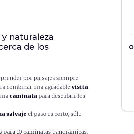
 y naturaleza
erca de los
O
orprender por paisajes siempre
ara combinar una agradable
visita
 una
caminata
para descubrir los
za salvaje
el paso es corto, sólo
s para 10 caminatas panorámicas.