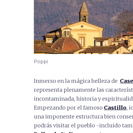
Poppi
Inmerso en la mágica belleza de
Cas
representa plenamente las característi
incontaminada, historia y espiritualid
Empezando por el famoso
Castillo
, 
una imponente estructura bien conserva
podrás visitar el pueblo -incluido tamb