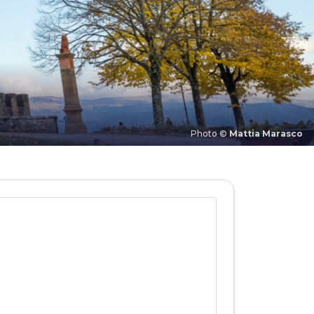
Photo ©
Mattia Marasco