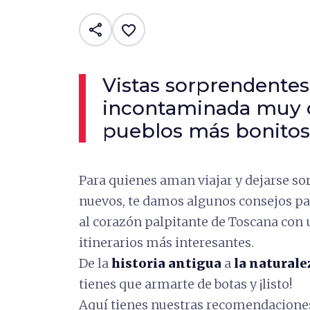
share
favorite_border
Vistas sorprendentes
incontaminada muy c
pueblos más bonitos
Para quienes aman viajar y dejarse s
nuevos, te damos algunos consejos p
al corazón palpitante de Toscana con
itinerarios más interesantes.
De la
historia antigua
a
la naturale
tienes que armarte de botas y ¡listo!
Aquí tienes nuestras recomendacione