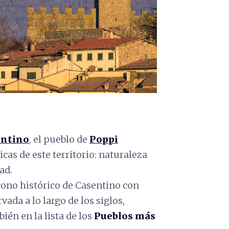
entino
,
el pueblo de
Poppi
cas de este territorio: naturaleza
ad.
icono histórico de Casentino con
da a lo largo de los siglos,
ién en la lista de los
Pueblos más