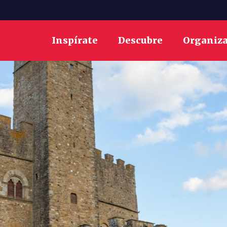
Inspírate
Descubre
Organiz