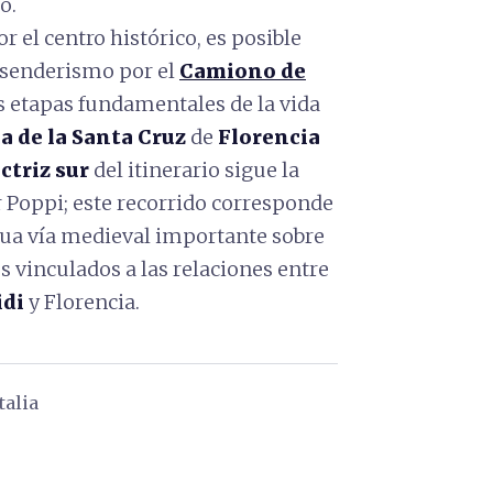
o.
r el centro histórico, es posible
 senderismo por el
Camiono de
as etapas fundamentales de la vida
ca de la Santa Cruz
de
Florencia
ctriz sur
del itinerario sigue la
or Poppi; este recorrido corresponde
gua vía medieval importante sobre
s vinculados a las relaciones entre
idi
y Florencia.
talia