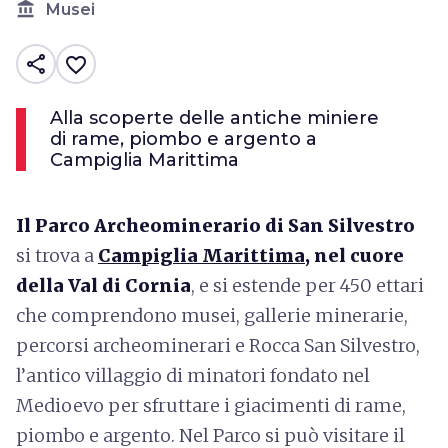
account_balance
Musei
share
favorite_border
Alla scoperte delle antiche miniere
di rame, piombo e argento a
Campiglia Marittima
Il Parco Archeominerario di San Silvestro
si trova a
Campiglia Marittima
, nel cuore
della Val di Cornia
, e si estende per 450 ettari
che comprendono musei, gallerie minerarie,
percorsi archeominerari e Rocca San Silvestro,
l’antico villaggio di minatori fondato nel
Medioevo per sfruttare i giacimenti di rame,
piombo e argento. Nel Parco si può visitare il