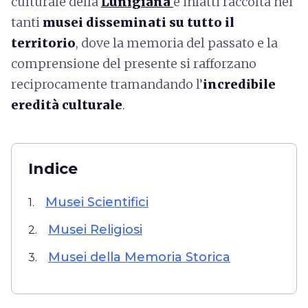
culturale della
Lunigiana
è infatti raccolta nei
tanti
musei disseminati su tutto il
territorio
, dove la memoria del passato e la
comprensione del presente si rafforzano
reciprocamente tramandando l’
incredibile
eredità culturale
.
Indice
Musei Scientifici
1.
Musei Religiosi
2.
Musei della Memoria Storica
3.