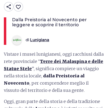
share
favorite_border
Dalla Preistoria al Novecento per
leggere e scoprire il territorio
di
Lunigiana
Vistare i musei lunigianesi, oggi racchiusi dalla
rete provinciale “
Terre dei Malaspina e delle
Statue Stele
”, significa compiere un viaggio
nella storia locale,
dalla Preistoria al
Novecento
, per comprendere meglio il
vissuto del territorio e della sua gente.
Oggi, gran parte della storia e della tradizione