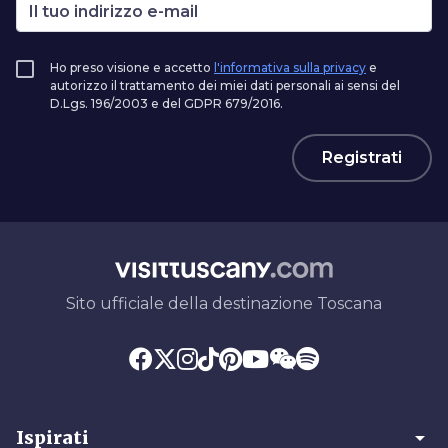
Ho preso visione e accetto
l'informativa sulla privacy
e
autorizzo il trattamento dei miei dati personali ai sensi del
D.Lgs. 196/2003 e del GDPR 679/2016.
Registrati
Sito ufficiale della destinazione Toscana
arrow_drop_down
Ispirati