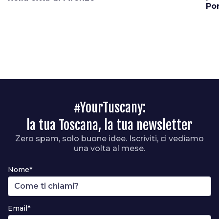
Po
#YourTuscany:
la tua Toscana, la tua newsletter
Zero spam, solo buone idee. Iscriviti, ci vediamo
una volta al mese.
Nome*
Email*