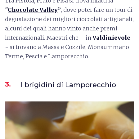
Tra Pistoia, Prato e Pisa si trova infatti la
"
Chocolate Valley
”
, dove poter fare un tour di
degustazione dei migliori cioccolati artigianali,
alcuni dei quali hanno vinto anche premi
internazionali. Maestri che – in
Valdinievole
- si trovano a Massa e Cozzile, Monsummano
Terme, Pescia e Lamporecchio.
3.
I brigidini di Lamporecchio