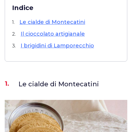
Indice
Le cialde di Montecatini
1.
Il cioccolato artigianale
2.
I brigidini di Lamporecchio
3.
1.
Le cialde di Montecatini