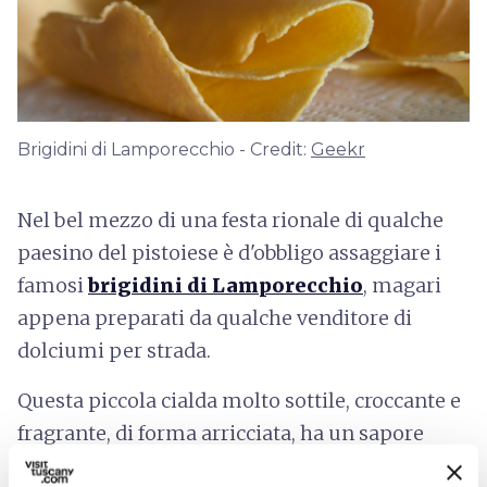
Brigidini di Lamporecchio - Credit:
Geekr
Nel bel mezzo di una festa rionale di qualche
paesino del pistoiese è d'obbligo assaggiare i
famosi
brigidini di Lamporecchio
, magari
appena preparati da qualche venditore di
dolciumi per strada.
Questa piccola cialda molto sottile, croccante e
fragrante, di forma arricciata, ha un sapore
intenso, dato dal retrogusto di anice. Una cialda