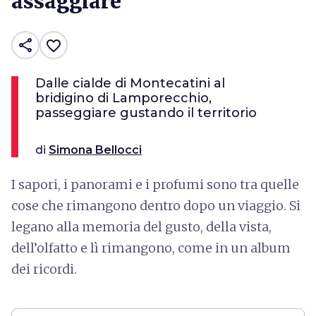
assaggiare
share
favorite_border
Dalle cialde di Montecatini al
bridigino di Lamporecchio,
passeggiare gustando il territorio
di
Simona Bellocci
I sapori, i panorami e i profumi sono tra quelle
cose che rimangono dentro dopo un viaggio. Si
legano alla memoria del gusto, della vista,
dell’olfatto e lì rimangono, come in un album
dei ricordi.