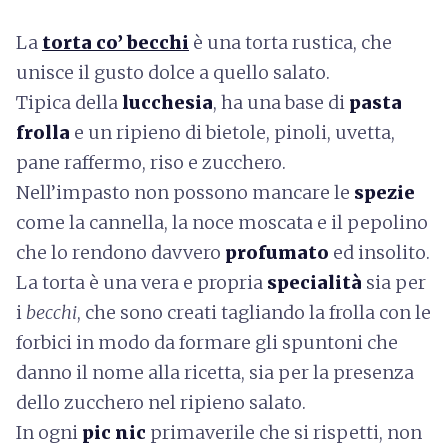
La
torta co’ becchi
è una torta rustica, che
unisce il gusto dolce a quello salato.
Tipica della
lucchesia
, ha una base di
pasta
frolla
e un ripieno di bietole, pinoli, uvetta,
pane raffermo, riso e zucchero.
Nell’impasto non possono mancare le
spezie
come la cannella, la noce moscata e il pepolino
che lo rendono davvero
profumato
ed insolito.
La torta è una vera e propria
specialità
sia per
i
becchi
, che sono creati tagliando la frolla con le
forbici in modo da formare gli spuntoni che
danno il nome alla ricetta, sia per la presenza
dello zucchero nel ripieno salato.
In ogni
pic nic
primaverile che si rispetti, non