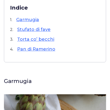
Indice
Garmugia
1.
Stufato di fave
2.
Torta co’ becchi
3.
Pan di Ramerino
4.
Garmugia