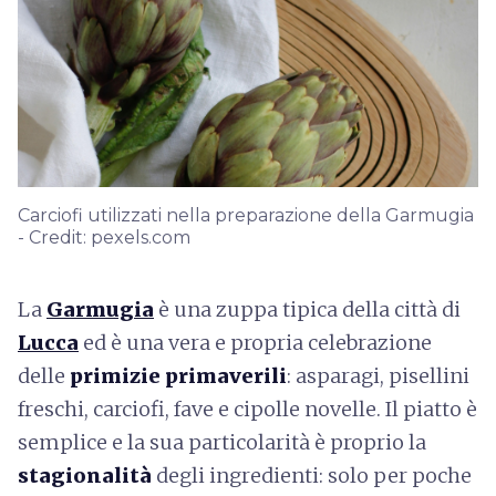
Carciofi utilizzati nella preparazione della Garmugia
- Credit: pexels.com
La
Garmugia
è una zuppa tipica della città di
Lucca
ed è una vera e propria celebrazione
delle
primizie primaverili
: asparagi, pisellini
freschi, carciofi, fave e cipolle novelle. Il piatto è
semplice e la sua particolarità è proprio la
stagionalità
degli ingredienti: solo per poche