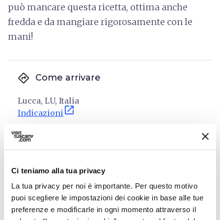
può mancare questa ricetta, ottima anche
fredda e da mangiare rigorosamente con le
mani!
directions
Come arrivare
Lucca, LU, Italia
open_in_new
Indicazioni
Pan di Ramerino
Ci teniamo alla tua privacy
La tua privacy per noi è importante. Per questo motivo
puoi scegliere le impostazioni dei cookie in base alle tue
preferenze e modificarle in ogni momento attraverso il