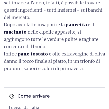
settimane all’anno, infatti, è possibile trovare
questi ingredienti - tutti insieme! - sui banchi
del mercato.
Dopo aver fatto insaporire la
pancetta
e il
macinato
nelle cipolle appassite, si
aggiungono tutte le verdure pulite e tagliate
con cura ed il brodo.
Infine
pane tostato
e olio extravergine di oliva
danno il tocco finale al piatto, in un trionfo di
profumi, sapori e colori di primavera.
directions
Come arrivare
Lucca, LU, Italia