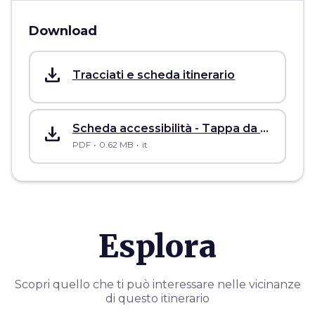
Download
save_alt
Tracciati e scheda itinerario
save_alt
Scheda accessibilità - Tappa da Gambassi Terme a San Gimignano
PDF
0.62 MB
it
Esplora
Scopri quello che ti può interessare nelle vicinanze
di questo itinerario