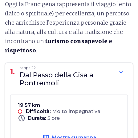
Oggi la Francigena rappresenta il viaggio lento
(laico o spirituale) per eccellenza, un percorso
che arricchisce l’esperienza personale grazie
alla natura, alla cultura e alla tradizione che
incontrano un
turismo consapevole e
rispettoso
.
tappa 22
1.
expand_more
Dal Passo della Cisa a
Pontremoli
19,57 km
Difficoltà:
Molto Impegnativa
schedule
Durata:
5 ore
map
Mostra su mappa