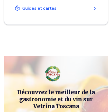
local_library
chevron_right
Guides et cartes
Découvrez le meilleur de la
gastronomie et du vin sur
Vetrina Toscana