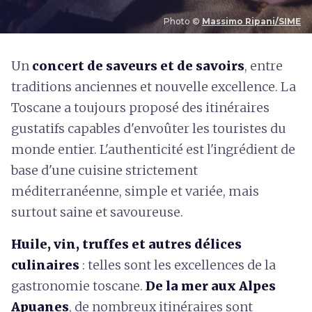
Photo ©
Massimo Ripani/SIME
U
n
concert de saveurs et de savoirs
, entre
traditions anciennes et nouvelle excellence. La
Toscane a toujours proposé des itinéraires
gustatifs capables d'envoûter les touristes du
monde entier. L'authenticité est l'ingrédient de
base d'une cuisine strictement
méditerranéenne, simple et variée, mais
surtout saine et savoureuse.
Huile, vin, truffes et autres délices
culinaires
: telles sont les excellences de la
gastronomie toscane.
De la mer aux Alpes
Apuanes
, de nombreux itinéraires sont