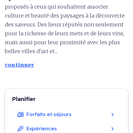
proposés à ceux qui souhaitent associer
culture et beauté des paysages à la découverte
des saveurs. Des lieux réputés non seulement
pour la richesse de leurs mets et de leurs vins,
mais aussi pour leur proximité avec les plus
belles villes d'art et...
continuer
Planifier
holiday_village
chevron_right
Forfaits et séjours
celebration
chevron_right
Expériences