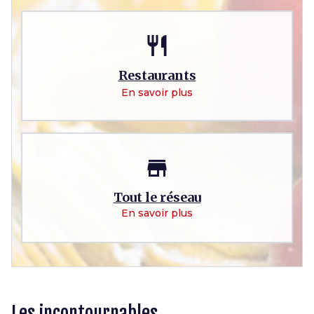
restaurant
Restaurants
En savoir plus
store
Tout le réseau
En savoir plus
Les incontournables