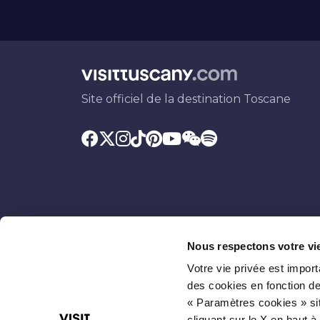
Site officiel de la destination Toscane
Nous respectons votre vi
Votre vie privée est impor
Soutenu par
Avec la contribution
des cookies en fonction de
« Paramètres cookies » sit
cliquant sur le X en haut à