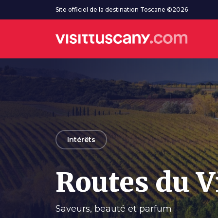
Aller au contenu principal
Site officiel de la destination Toscane ©2026
arrow_back
Intérêts
Routes du Vi
Saveurs, beauté et parfum