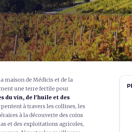
 la maison de Médicis et de la
P
ent une terre fertile pour
s du vin, de l'huile et des
pentent à travers les collines, les
éraires à la découverte des coins
las et des exploitations agricoles,