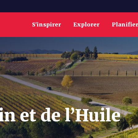
S'inspirer
Explorer
Planifie
n et de l’Huile