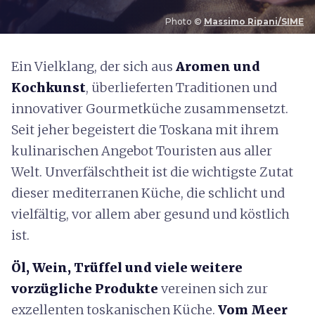
Photo ©
Massimo Ripani/SIME
E
in Vielklang, der sich aus
Aromen und
Kochkunst
, überlieferten Traditionen und
innovativer Gourmetküche zusammensetzt.
Seit jeher begeistert die Toskana mit ihrem
kulinarischen Angebot Touristen aus aller
Welt. Unverfälschtheit ist die wichtigste Zutat
dieser mediterranen Küche, die schlicht und
vielfältig, vor allem aber gesund und köstlich
ist.
Öl, Wein, Trüffel und viele weitere
vorzügliche Produkte
vereinen sich zur
exzellenten toskanischen Küche.
Vom Meer