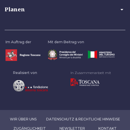
arrow_drop_down
Planen
Im Auftrag der
Mit dem Beitrag von
Realisiert von
In Zusammenarbeit mit
WIR ÜBER UNS
DATENSCHUTZ & RECHTLICHE HINWEISE
ZUGÄNGLICHKEIT
NEWSLETTER
KONTAKT