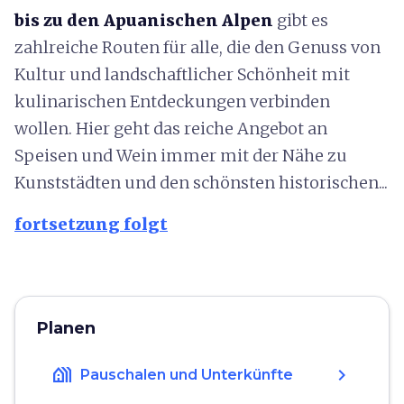
bis zu den Apuanischen Alpen
gibt es
zahlreiche Routen für alle, die den Genuss von
Kultur und landschaftlicher Schönheit mit
kulinarischen Entdeckungen verbinden
wollen. Hier geht das reiche Angebot an
Speisen und Wein immer mit der Nähe zu
Kunststädten und den schönsten historischen...
fortsetzung folgt
Planen
holiday_village
chevron_right
Pauschalen und Unterkünfte