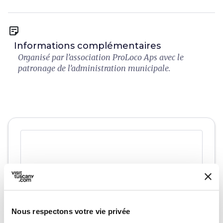
sticky_note_2
Informations complémentaires
Organisé par l’association ProLoco Aps avec le
patronage de l’administration municipale.
Nous respectons votre vie privée