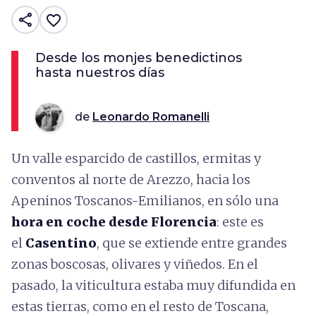
share
favorite_border
Desde los monjes benedictinos
hasta nuestros días
de
Leonardo Romanelli
Un valle esparcido de castillos, ermitas y
conventos al norte de Arezzo, hacia los
Apeninos Toscanos-Emilianos, en sólo una
hora en coche desde Florencia
: este es
el
Casentino
, que se extiende entre grandes
zonas boscosas, olivares y viñedos. En el
pasado, la viticultura estaba muy difundida en
estas tierras, como en el resto de Toscana,