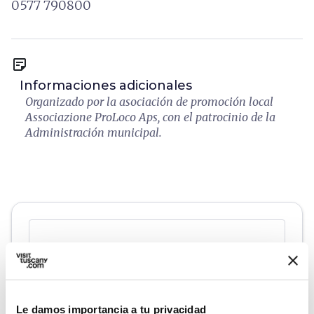
0577 790800
sticky_note_2
Informaciones adicionales
Organizado por la asociación de promoción local
Associazione ProLoco Aps, con el patrocinio de la
Administración municipal.
Le damos importancia a tu privacidad