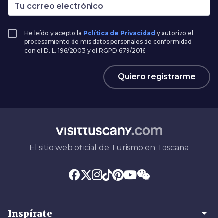
He leído y acepto la
Política de Privacidad
y autorizo el
procesamiento de mis datos personales de conformidad
con el D. L. 196/2003 y el RGPD 679/2016
Quiero registrarme
El sitio web oficial de Turismo en Toscana
arrow_drop_down
Inspírate