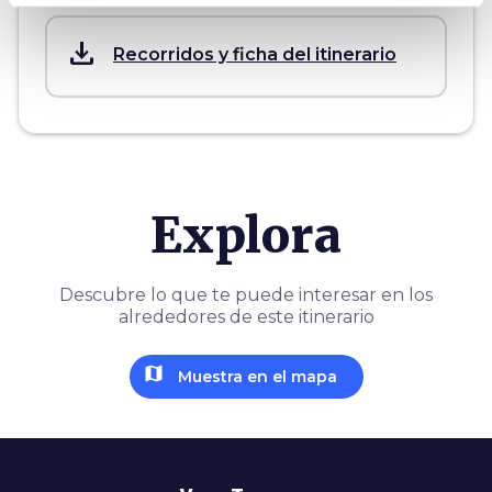
save_alt
Recorridos y ficha del itinerario
Explora
Descubre lo que te puede interesar en los
alrededores de este itinerario
map
Muestra en el mapa