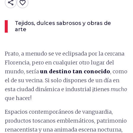
share
favorite_border
Tejidos, dulces sabrosos y obras de
arte
Prato, a menudo se ve eclipsada por la cercana
Florencia, pero en cualquier otro lugar del
mundo, sería
un destino tan conocido
, como
el de su vecina. Si solo dispones de un día en
esta ciudad dinámica e industrial ¡tienes
mucho
que hacer!
Espacios contemporáneos de vanguardia,
productos toscanos emblemáticos, patrimonio
renacentista y una animada escena nocturna,