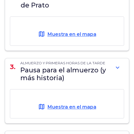
de Prato
map
Muestra en el mapa
ALMUERZO Y PRIMERAS HORAS DE LA TARDE
3.
expand_more
Pausa para el almuerzo (y
más historia)
map
Muestra en el mapa