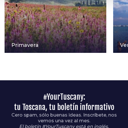
Primavera
Ve
#YourTuscany:
tu Toscana, tu boletín informativo
Cero spam, sólo buenas ideas. Inscríbete, nos
vemos una vez al mes.
El boletín #YourTuscany está en inglés.