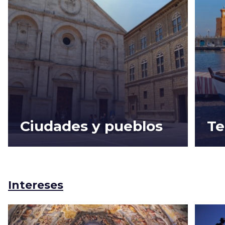
Ciudades y pueblos
Te
Intereses