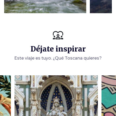
diversity_1
Déjate inspirar
Este viaje es tuyo. ¿Qué Toscana quieres?