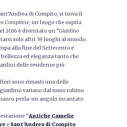
Sant’Andrea di Compito, si trova il
um Compitese
, un luogo che ospita
el 2016 è diventato un “
Giardino
ntarsi solo altri 39 luoghi al mondo.
ropa alla fine del Settecento e
o bellezza ed eleganza tanto che
ardini delle residenze più
fiori sono rimasti una delle
giardino variano dal rosso rubino
l bianco perla: un angolo incantato
festazione “
Antiche Camelie
ve
e
Sant’Andrea di Compito