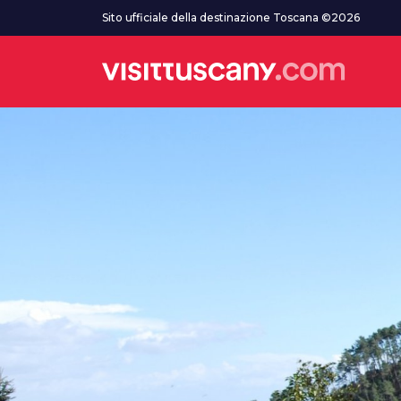
Vai al contenuto principale
Sito ufficiale della destinazione Toscana ©2026