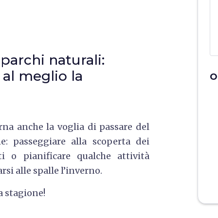
 parchi naturali:
al meglio la
O
orna anche la voglia di passare del
: passeggiare alla scoperta dei
i o pianificare qualche attività
si alle spalle l’inverno.
a stagione!