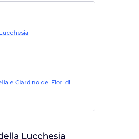
 Lucchesia
la e Giardino dei Fiori di
della Lucchesia