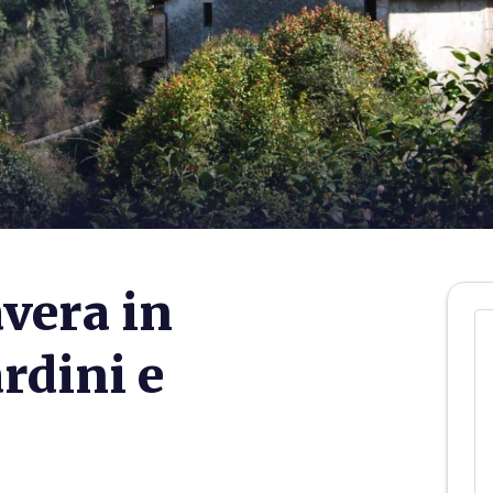
avera in
rdini e