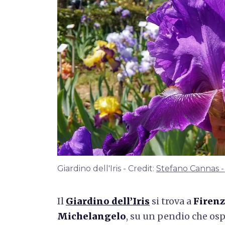
Giardino dell'Iris - Credit:
Stefano Cannas -
Il
Giardino dell’Iris
si trova a
Firen
Michelangelo
, su un pendio che ospi