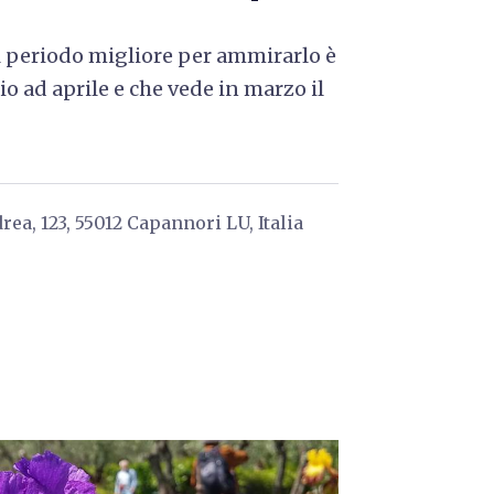
il periodo migliore per ammirarlo è
aio ad aprile e che vede in marzo il
rea, 123, 55012 Capannori LU, Italia