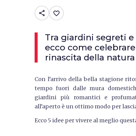
share
favorite_border
Tra giardini segreti e
ecco come celebrare 
rinascita della natura
Con l’arrivo della bella stagione rit
tempo fuori dalle mura domestiche
giardini più romantici e profumat
all’aperto è un ottimo modo per lasciar
Ecco 5 idee per vivere al meglio quest