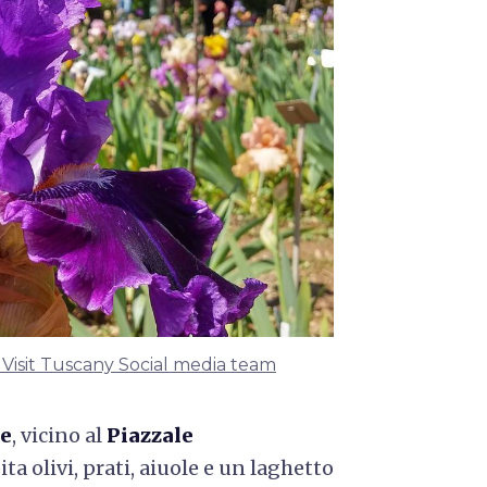
 Visit Tuscany Social media team
ze
, vicino al
Piazzale
ta olivi, prati, aiuole e un laghetto