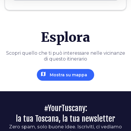
Esplora
Scopri quello che ti può interessare nelle vicinanze
di questo itinerario
map
Mostra su mappa
#YourTuscany:
la tua Toscana, la tua newsletter
Zero spam, solo buone idee. Iscriviti, ci vediamo