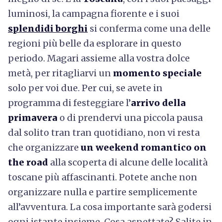
luminosi, la campagna fiorente e i suoi
splendidi borghi
si conferma come una delle
regioni più belle da esplorare in questo
periodo. Magari assieme alla vostra dolce
metà, per ritagliarvi un
momento speciale
solo per voi due. Per cui, se avete in
programma di festeggiare l’
arrivo della
primavera
o di prendervi una piccola pausa
dal solito tran tran quotidiano, non vi resta
che organizzare
un weekend romantico on
the road
alla scoperta di alcune delle località
toscane più affascinanti. Potete anche non
organizzare nulla e partire semplicemente
all’avventura. La cosa importante sarà godersi
ogni istante insieme. Cosa aspettate? Salite in