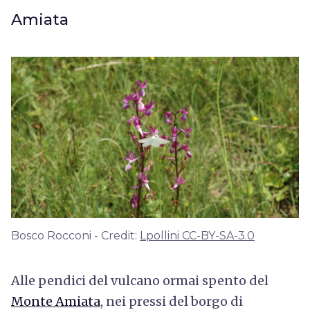
Amiata
Bosco Rocconi - Credit:
Lpollini CC-BY-SA-3.0
Alle pendici del vulcano ormai spento del
Monte Amiata
, nei pressi del borgo di