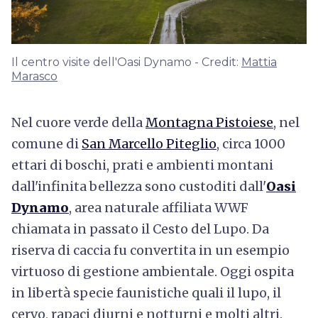
Il centro visite dell'Oasi Dynamo - Credit:
Mattia
Marasco
Nel cuore verde della
Montagna Pistoiese
, nel
comune di
San Marcello Piteglio
, circa 1000
ettari di boschi, prati e ambienti montani
dall'infinita bellezza sono custoditi dall
'
Oasi
Dynamo
, area naturale affiliata WWF
chiamata in passato il Cesto del Lupo. Da
riserva di caccia fu convertita in un esempio
virtuoso di gestione ambientale. Oggi ospita
in libertà specie faunistiche quali il lupo, il
cervo, rapaci diurni e notturni e molti altri.