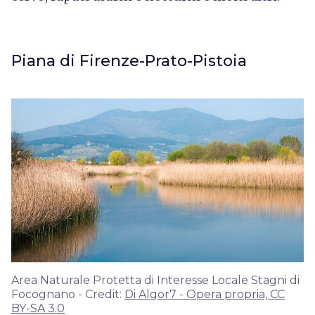
Piana di Firenze-Prato-Pistoia
Area Naturale Protetta di Interesse Locale Stagni di
Focognano - Credit:
Di Algor7 - Opera propria, CC
BY-SA 3.0