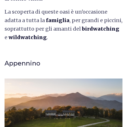
La scoperta di queste oasi è un'occasione
adatta a tutta la
famiglia
, per grandi e piccini,
soprattutto per gli amanti del
birdwatching
e
wildwatching
.
Appennino