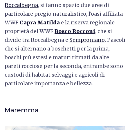
Roccalbegna
, si fanno spazio due aree di
particolare pregio naturalistico, l'oasi affiliata
WWF
Capra Matilda
e la riserva regionale
proprietà del WWF
Bosco Rocconi
, che si
divide tra Roccalbegna e
Semproniano
. Pascoli
che si alternano a boschetti per la prima,
boschi più estesi e maturi ritmati da alte
pareti rocciose per la seconda, entrambe sono
custodi di habitat selvaggi e agricoli di
particolare importanza e bellezza.
Maremma