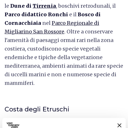
le
Dune di
Tirrenia
,
boschivi retrodunali, il
Parco didattico Ronchi
e il
Bosco di
Cornacchiaia
nel
Parco Regionale di
Migliarino San Rossore
. Oltre a conservare
l'amenità di paesaggi ormai rari nella zona
costiera, custodiscono specie vegetali
endemiche e tipiche della vegetazione
mediterranea, ambienti animati da rare specie
di uccelli marini e non e numerose specie di
mammiferi.
Costa degli Etruschi