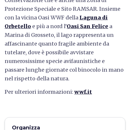
Conservazione che è anche una Zona di
Protezione Speciale e Sito RAMSAR. Insieme
con la vicina Oasi WWF della
Laguna di
Orbetello
e più a nord l’
Oasi San Felice
a
Marina di Grosseto, il lago rappresenta un
affascinante quanto fragile ambiente da
tutelare, dove è possibile avvistare
numerosissime specie avifaunistiche e
passare lunghe giornate col binocolo in mano
nel rispetto della natura.
Per ulteriori informazioni:
wwf.it
Organizza