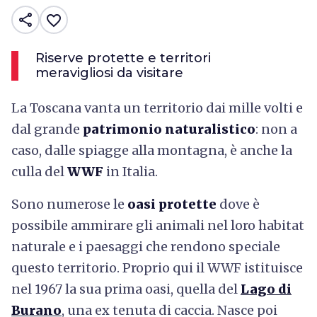
share
favorite_border
Riserve protette e territori
meravigliosi da visitare
La Toscana vanta un territorio dai mille volti e
dal grande
patrimonio naturalistico
: non a
caso, dalle spiagge alla montagna, è anche la
culla del
WWF
in Italia.
Sono numerose le
oasi protette
dove è
possibile ammirare gli animali nel loro habitat
naturale e i paesaggi che rendono speciale
questo territorio. Proprio qui il WWF istituisce
nel 1967 la sua prima oasi, quella del
Lago di
Burano
, una ex tenuta di caccia. Nasce poi