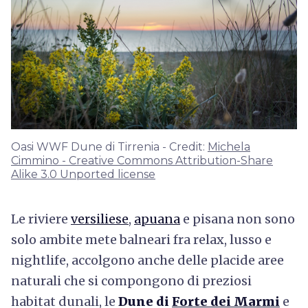
Oasi WWF Dune di Tirrenia - Credit:
Michela
Cimmino - Creative Commons Attribution-Share
Alike 3.0 Unported license
Le riviere
versiliese
,
apuana
e pisana non sono
solo ambite mete balneari fra relax, lusso e
nightlife, accolgono anche delle placide aree
naturali che si compongono di preziosi
habitat dunali, le
Dune di
Forte dei Marmi
e