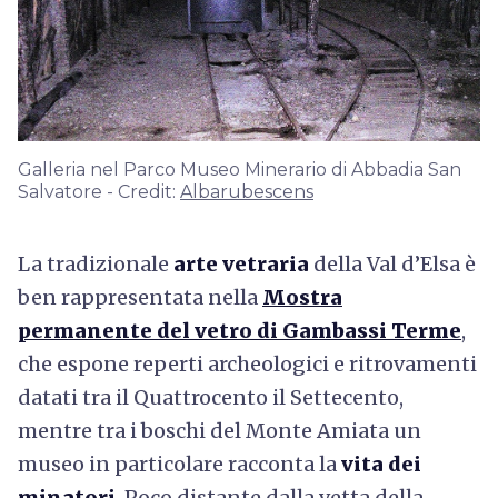
Galleria nel Parco Museo Minerario di Abbadia San
Salvatore - Credit:
Albarubescens
La tradizionale
arte vetraria
della Val d’Elsa è
ben rappresentata nella
Mostra
permanente del vetro di Gambassi Terme
,
che espone reperti archeologici e ritrovamenti
datati tra il Quattrocento il Settecento,
mentre tra i boschi del Monte Amiata un
museo in particolare racconta la
vita dei
minatori
. Poco distante dalla vetta della