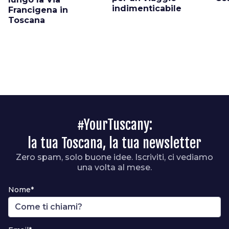
indimenticabile
Francigena in
Toscana
#YourTuscany:
la tua Toscana, la tua newsletter
Zero spam, solo buone idee. Iscriviti, ci vediamo
una volta al mese.
Nome*