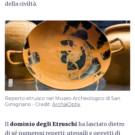
della civiltà.
Reperto etrusco nel Museo Archeologico di San
Gimignano - Credit:
ArchaiOptix
Il
dominio degli Etruschi
ha lasciato dietro
di sé numerosi reperti: utensili e oggetti di