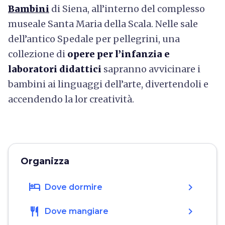
Bambini
di Siena, all’interno del complesso
museale Santa Maria della Scala. Nelle sale
dell’antico Spedale per pellegrini, una
collezione di
opere per l’infanzia e
laboratori didattici
sapranno avvicinare i
bambini ai linguaggi dell’arte, divertendoli e
accendendo la lor creatività.
Organizza
hotel
chevron_right
Dove dormire
restaurant
chevron_right
Dove mangiare