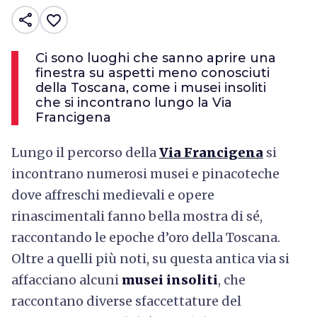
share
favorite_border
Ci sono luoghi che sanno aprire una
finestra su aspetti meno conosciuti
della Toscana, come i musei insoliti
che si incontrano lungo la Via
Francigena
Lungo il percorso della
Via Francigena
si
incontrano numerosi musei e pinacoteche
dove affreschi medievali e opere
rinascimentali fanno bella mostra di sé,
raccontando le epoche d’oro della Toscana.
Oltre a quelli più noti, su questa antica via si
affacciano alcuni
musei insoliti
, che
raccontano diverse sfaccettature del