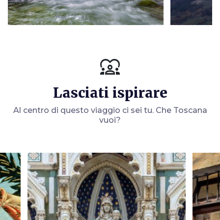
diversity_1
Lasciati ispirare
Al centro di questo viaggio ci sei tu. Che Toscana
vuoi?