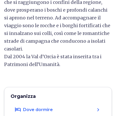
che si raggiungono i confini della regione,
dove prosperano i boschi e profondi calanchi
si aprono nel terreno. Ad accompagnare il
viaggio sono le rocche e i borghi fortificati che
si innalzano sui colli, così come le romantiche
strade di campagna che conducono a isolati
casolari.
Dal 2004 la Val d’Orcia è stata inserita tra i
Patrimoni dell’Umanità.
Organizza
hotel
chevron_right
Dove dormire