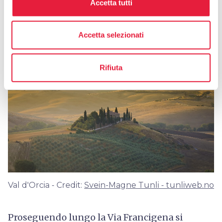
Accetta tutti
Il paesaggio culturale
Accetta selezionati
Rifiuta
Val d'Orcia - Credit:
Svein-Magne Tunli - tunliweb.no
Proseguendo lungo la Via Francigena si