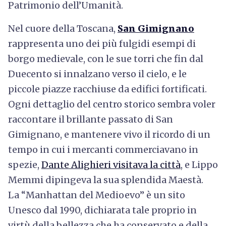
Patrimonio dell’Umanità.
Nel cuore della Toscana,
San Gimignano
rappresenta uno dei più fulgidi esempi di
borgo medievale, con le sue torri che fin dal
Duecento si innalzano verso il cielo, e le
piccole piazze racchiuse da edifici fortificati.
Ogni dettaglio del centro storico sembra voler
raccontare il brillante passato di San
Gimignano, e mantenere vivo il ricordo di un
tempo in cui i mercanti commerciavano in
spezie,
Dante Alighieri visitava la città
, e Lippo
Memmi dipingeva la sua splendida Maestà.
La “Manhattan del Medioevo” è un sito
Unesco dal 1990, dichiarata tale proprio in
virtù della bellezza che ha conservato e della