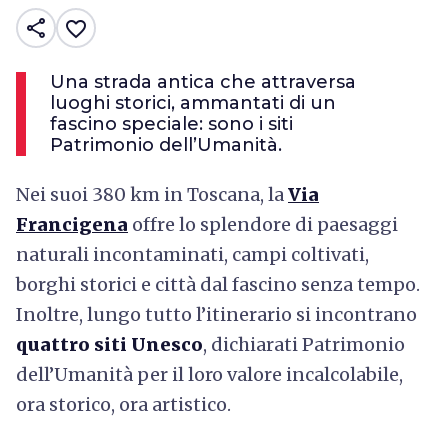
share
favorite_border
Una strada antica che attraversa
luoghi storici, ammantati di un
fascino speciale: sono i siti
Patrimonio dell’Umanità.
Nei suoi 380 km in Toscana, la
Via
Francigena
offre lo splendore di paesaggi
naturali incontaminati, campi coltivati,
borghi storici e città dal fascino senza tempo.
Inoltre, lungo tutto l’itinerario si incontrano
quattro siti Unesco
, dichiarati Patrimonio
dell’Umanità per il loro valore incalcolabile,
ora storico, ora artistico.