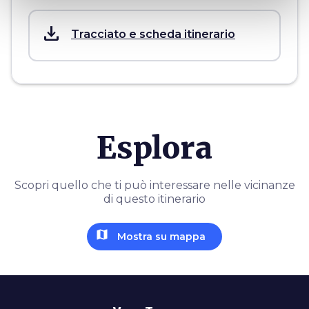
save_alt
Tracciato e scheda itinerario
Esplora
Scopri quello che ti può interessare nelle vicinanze
di questo itinerario
map
Mostra su mappa