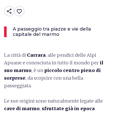
share
favorite_border
A passeggio tra piazze e vie della
capitale del marmo
La città di
Carrara
, alle pendici delle Alpi
Apuane e conosciuta in tutto il mondo per
il
suo marmo
, è un
piccolo centro pieno di
sorprese
,
da scoprire con una bella
passeggiata.
Le sue origini sono naturalmente legate alle
cave di marmo
,
sfruttate già in epoca