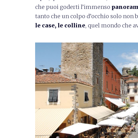
che puoi goderti l’immenso
panoram
tanto che un colpo d’occhio solo non 
le case, le colline
, quel mondo che avr