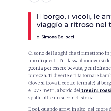
Il borgo, i vicoli, le a
viaggio a ritroso ne
di
Simona Bellocci
Ci sono dei luoghi che ti rimettono in
uno di questi. Ti rilassa il muoversi d
pronta per essere bevuta, per rinfranc
purezza. Ti diverte e ti fa tornare bam
(dove si trova il centro termale) al bor
e 1077 metri, a bordo dei
trenini rossi
spalle oltre un secolo di storia.
E poi, quando arrivi in alto, nel cuore