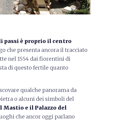
i passi è proprio il centro
go che presenta ancora il tracciato
e nel 1554 dai fiorentini di
ta di questo fertile quanto
ali scovare qualche panorama da
ietra o alcuni dei simboli del
l Mastio e il Palazzo del
 luoghi che ancor oggi parlano