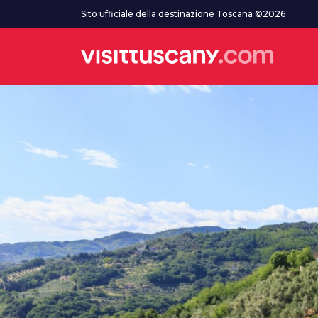
Vai al contenuto principale
Sito ufficiale della destinazione Toscana ©2026