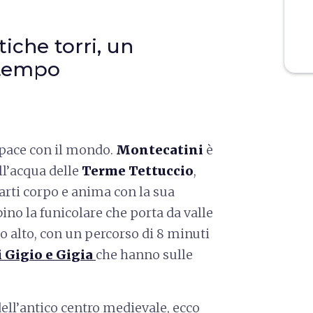
ntiche torri, un
l tempo
 pace con il mondo.
Montecatini
è
ell’acqua delle
Terme Tettuccio
,
arti corpo e anima con la sua
bino la funicolare che porta da valle
go alto, con un percorso di 8 minuti
 Gigio e Gigia
che hanno sulle
 dell’antico centro medievale, ecco