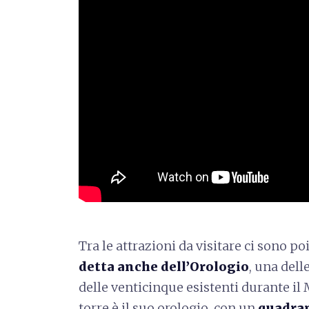
Tra le attrazioni da visitare ci sono po
detta anche dell’Orologio
, una dell
delle venticinque esistenti durante il 
torre è il suo orologio, con un
quadran