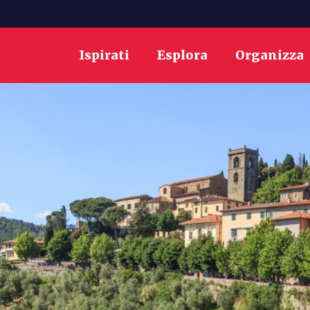
Ispirati
Esplora
Organizza