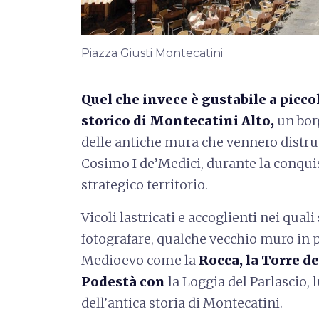
Piazza Giusti Montecatini
Quel che invece è gustabile a piccol
storico di Montecatini Alto,
un bor
delle antiche mura che vennero distrutt
Cosimo I de’Medici, durante la conquis
strategico territorio.
Vicoli lastricati e accoglienti nei qu
fotografare, qualche vecchio muro in p
Medioevo come la
Rocca, la Torre de
Podestà con
la Loggia del Parlascio,
dell’antica storia di Montecatini.