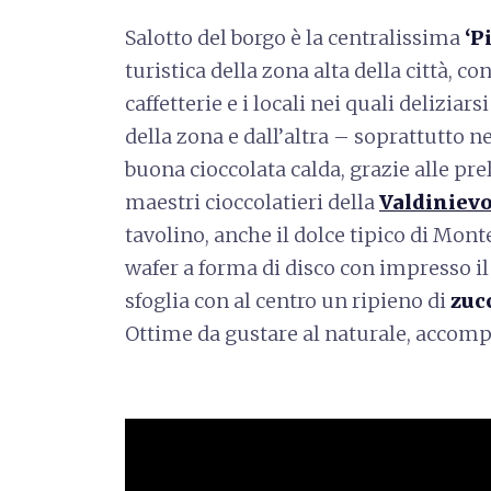
Salotto del borgo è la centralissima
‘P
turistica della zona alta della città, con 
caffetterie e i locali nei quali deliziar
della zona e dall’altra – soprattutto 
buona cioccolata calda, grazie alle pre
maestri cioccolatieri della
Valdinievo
tavolino, anche il dolce tipico di Monte
wafer a forma di disco con impresso il
sfoglia con al centro un ripieno di
zuc
Ottime da gustare al naturale, accompa