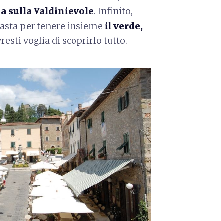
a sulla
Valdinievole
. Infinito,
basta per tenere insieme
il verde,
esti voglia di scoprirlo tutto.