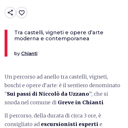
share
favorite_border
Tra castelli, vigneti e opere d’arte
moderna e contemporanea
by
Chianti
Un percorso ad anello tra castelli, vigneti,
boschi e opere d’arte: è il sentiero denominato
“
Sui passi di Niccolò da Uzzano
”, che si
snoda nel comune di
Greve in Chianti
.
Il percorso, della durata di circa 3 ore, è
consigliato ad
escursionisti esperti
e