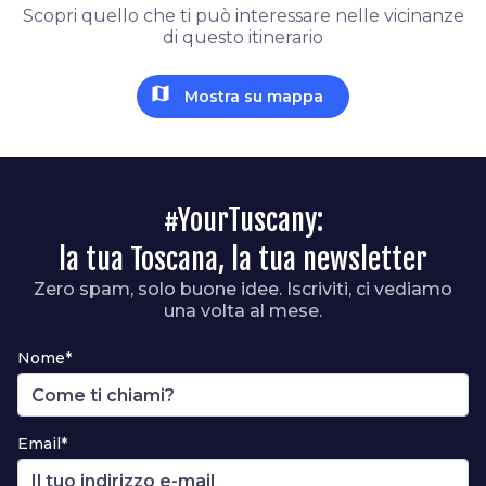
Scopri quello che ti può interessare nelle vicinanze
di questo itinerario
map
Mostra su mappa
#YourTuscany:
la tua Toscana, la tua newsletter
Zero spam, solo buone idee. Iscriviti, ci vediamo
una volta al mese.
Nome*
Email*