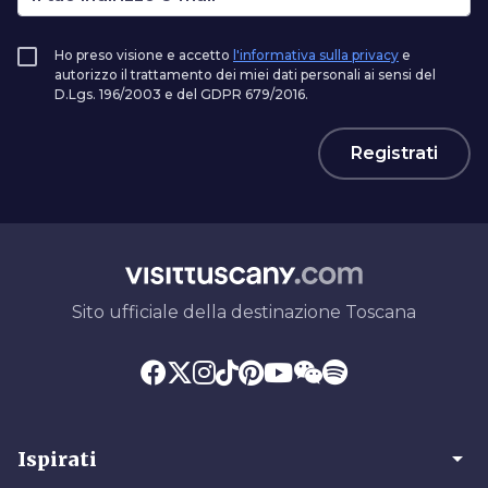
Ho preso visione e accetto
l'informativa sulla privacy
e
autorizzo il trattamento dei miei dati personali ai sensi del
D.Lgs. 196/2003 e del GDPR 679/2016.
Registrati
Sito ufficiale della destinazione Toscana
arrow_drop_down
Ispirati