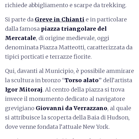
richiede abbigliamento e scarpe da trekking.
Si parte da
Greve in Chiant
i
e in particolare
dalla famosa
piazza triangolare del
Mercatale
, di origine medievale, oggi
denominata Piazza Matteotti, caratterizzata da
tipici porticati e terrazze fiorite.
Qui, davanti al Municipio, è possibile ammirare
la scultura in bronzo “
Torso alato
” dell’artista
Igor Mitoraj
. Al centro della piazza si trova
invece il monumento dedicato al navigatore
grevigiano
Giovanni da Verrazzano
, al quale
si attribuisce la scoperta della Baia di Hudson,
dove venne fondata l’attuale New York.