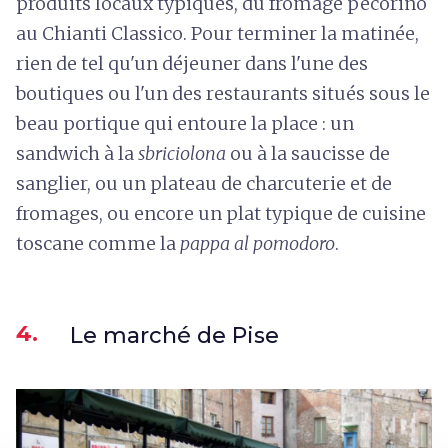
produits locaux typiques, du fromage pecorino
au Chianti Classico. Pour terminer la matinée,
rien de tel qu'un déjeuner dans l'une des
boutiques ou l'un des restaurants situés sous le
beau portique qui entoure la place : un
sandwich à la
sbriciolona
ou à la saucisse de
sanglier, ou un plateau de charcuterie et de
fromages, ou encore un plat typique de cuisine
toscane comme la
pappa al pomodoro
.
4.
Le marché de Pise