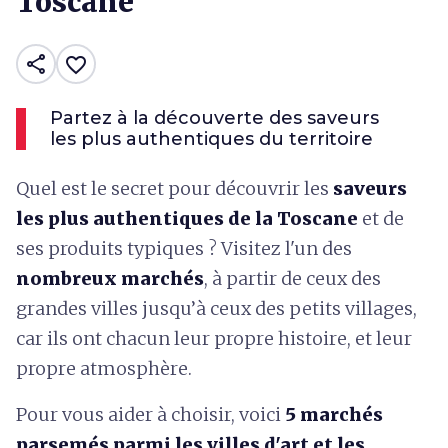
Toscane
share
favorite_border
Partez à la découverte des saveurs
les plus authentiques du territoire
Quel est le secret pour découvrir les
saveurs
les plus authentiques de la Toscane
et de
ses produits typiques ? Visitez l'un des
nombreux marchés
, à partir de ceux des
grandes villes jusqu’à ceux des petits villages,
car ils ont chacun leur propre histoire, et leur
propre atmosphère.
Pour vous aider à choisir, voici
5 marchés
parsemés parmi les villes d'art et les