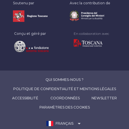
Soutenu par
Avec la contribution de
Conçu et géré par
En collaboration avec
QUI SOMMES-NOUS ?
POLITIQUE DE CONFIDENTIALITÉ ET MENTIONS LÉGALES
ACCESSIBILITÉ
COORDONNÉES
NEWSLETTER
PARAMÈTRES DES COOKIES
arrow_drop_down
FRANÇAIS