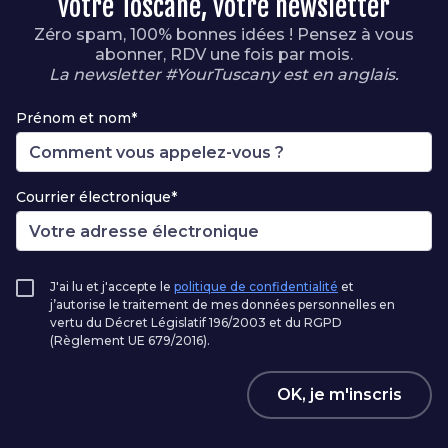
votre Toscane, votre newsletter
Zéro spam, 100% bonnes idées ! Pensez à vous
abonner, RDV une fois par mois.
La newsletter #YourTuscany est en anglais.
Prénom et nom*
Courrier électronique*
J'ai lu et j'accepte le
politique de confidentialité
et
j’autorise le traitement de mes données personnelles en
vertu du Décret Législatif 196/2003 et du RGPD
(Règlement UE 679/2016).
OK, je m'inscris