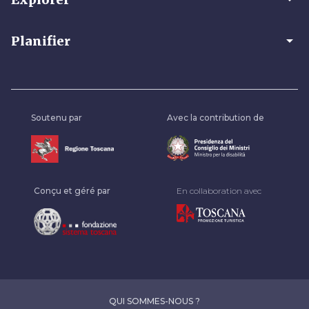
arrow_drop_down
Planifier
Soutenu par
Avec la contribution de
Conçu et géré par
En collaboration avec
QUI SOMMES-NOUS ?