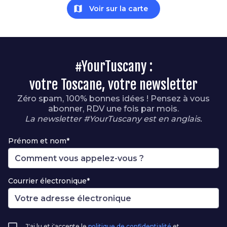
map
Voir sur la carte
#YourTuscany :
votre Toscane, votre newsletter
Zéro spam, 100% bonnes idées ! Pensez à vous
abonner, RDV une fois par mois.
La newsletter #YourTuscany est en anglais.
Prénom et nom*
Courrier électronique*
J'ai lu et j'accepte le
politique de confidentialité
et