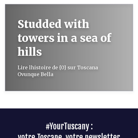
Studded with
towers in a sea of
hills
Lire lhistoire de {0} sur Toscana
Ovunque Bella
#YourTuscany :
votre Toscane, votre newsletter