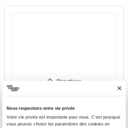
directions
Directions
Informations
Nous respectons votre vie privée
home
Où
Votre vie privée est importante pour nous. C'est pourquoi
Volterra
vous pouvez choisir les paramètres des cookies en