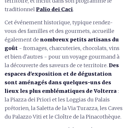
territoire, et inclut dans son programme le
traditionnel
Palio dei Caci
.
Cet événement historique, typique rendez-
vous des familles et des gourmets, accueille
également de
nombreux petits artisans du
goût
- fromages, charcuteries, chocolats, vins
et bien d'autres - pour un voyage gourmand à
la découverte des saveurs de ce territoire.
Des
espaces d'exposition et de dégustation
sont aménagés dans quelques-uns des
lieux les plus emblématiques de Volterra
:
la Piazza dei Priori et les Loggias du Palais
prétorien, la Saletta de la Via Turazza, les Caves
du Palazzo Viti et le Cloître de la Pinacothèque.