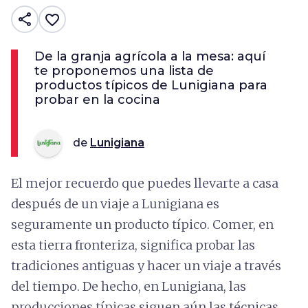
share
favorite_border
De la granja agrícola a la mesa: aquí
te proponemos una lista de
productos típicos de Lunigiana para
probar en la cocina
de
Lunigiana
El mejor recuerdo que puedes llevarte a casa
después de un viaje a Lunigiana es
seguramente un producto típico. Comer, en
esta tierra fronteriza, significa probar las
tradiciones antiguas y hacer un viaje a través
del tiempo. De hecho, en Lunigiana, las
producciones típicas siguen aún las técnicas