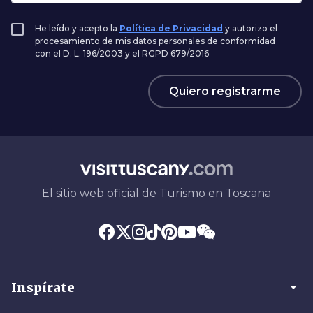
He leído y acepto la
Política de Privacidad
y autorizo el
procesamiento de mis datos personales de conformidad
con el D. L. 196/2003 y el RGPD 679/2016
Quiero registrarme
El sitio web oficial de Turismo en Toscana
arrow_drop_down
Inspírate