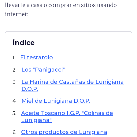
llevarte a casa o comprar en sitios usando
internet:
Índice
El testarolo
1.
Los "Panigacci"
2.
La Harina de Castañas de Lunigiana
3.
D.O.P.
Miel de Lunigiana D.O.P.
4.
Aceite Toscano I.G.P. "Colinas de
5.
Lunigiana"
Otros productos de Lunigiana
6.