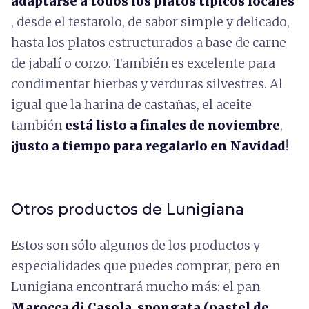
adaptarse a todos los platos típicos locales
, desde el testarolo, de sabor simple y delicado,
hasta los platos estructurados a base de carne
de jabalí o corzo. También es excelente para
condimentar hierbas y verduras silvestres. Al
igual que la harina de castañas, el aceite
también
está listo a finales de noviembre
,
¡justo a tiempo para regalarlo en Navidad
!
Otros productos de Lunigiana
Estos son sólo algunos de los productos y
especialidades que puedes comprar, pero en
Lunigiana encontrará mucho más: el pan
Marocca di Casola
,
spongata (pastel de