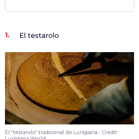
1.
El testarolo
El "testarolo" tradicional de Lunigiana - Credit:
Lunigiana World