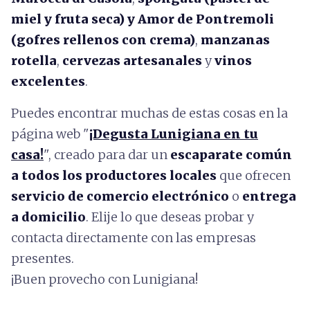
miel y fruta seca) y Amor de Pontremoli
(gofres rellenos con crema)
,
manzanas
rotella
,
cervezas artesanales
y
vinos
excelentes
.
Puedes encontrar muchas de estas cosas en la
página web "
¡Degusta Lunigiana en tu
casa!
", creado para dar un
escaparate común
a todos los productores locales
que ofrecen
servicio de comercio electrónico
o
entrega
a domicilio
. Elije lo que deseas probar y
contacta directamente con las empresas
presentes.
¡Buen provecho con Lunigiana!