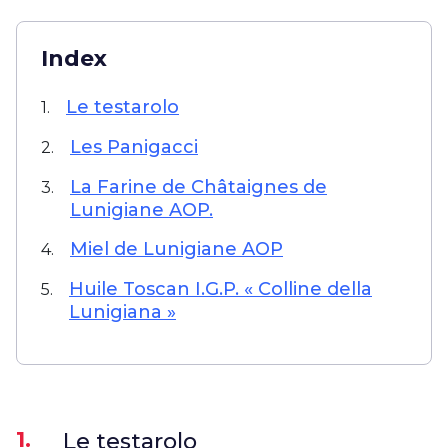
Index
Le testarolo
1.
Les Panigacci
2.
La Farine de Châtaignes de
3.
Lunigiane AOP.
Miel de Lunigiane AOP
4.
Huile Toscan I.G.P. « Colline della
5.
Lunigiana »
1.
Le testarolo