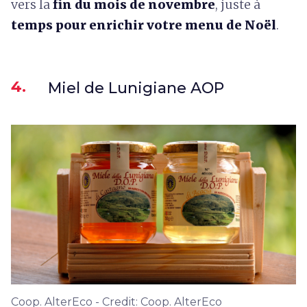
vers la
fin du mois de novembre
, juste à
temps pour enrichir votre menu de Noël
.
4.
Miel de Lunigiane AOP
Coop. AlterEco - Credit: Coop. AlterEco