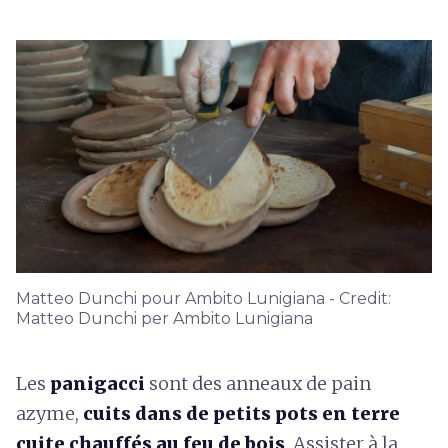
Matteo Dunchi pour Ambito Lunigiana - Credit:
Matteo Dunchi per Ambito Lunigiana
Les
panigacci
sont des anneaux de pain
azyme,
cuits dans de petits pots en terre
cuite chauffés au feu de bois
. Assister à la