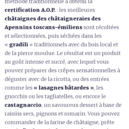
méthode traditionnelle a obtenu la
certification A.O.P.
: les meilleures
châtaignes des châtaigneraies des
Apennins toscans-émiliens
sont récoltées
et sélectionnées, puis séchées dans les
«
gradili
» traditionnels
avec du bois local et
de la pierre moulue. Le résultat est un produit
au goût intense et sucré, avec lequel vous
pouvez préparer des crêpes sensationnelles à
déguster avec de la ricotta, ou des entrées
comme les
« lasagnes bâtardes »
, les
gnocchis ou les tagliatelles, ou encore le
castagnaccio
, un savoureux dessert à base de
raisins secs, pignons et romarin. Vous pouvez
commander de la farine de châtaigne, prête