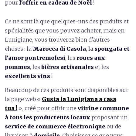
pour
l'offrir en cadeau de Noël
!
Ce ne sont là que quelques-uns des produits et
spécialités que vous pouvez acheter, mais en
Lunigiane, vous trouverez bien d'autres
choses : la
Marocca di Casola
, la
spongata et
l'amor pontremolesi
, les
roues aux
pommes
, les
bières artisanales
et les
excellents vins
!
Beaucoup de ces produits sont disponibles sur
la page web «
Gusta la Lunigiana a casa
tua !
», créé pour offrir une
vitrine commune
à tous les producteurs locaux
proposant un
service de commerce électronique
ou de
livraison à
domicile
. Choisissez ce que vous