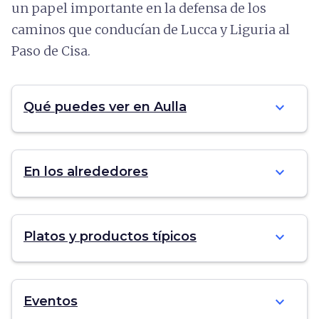
un papel importante en la defensa de los
caminos que conducían de Lucca y Liguria al
Paso de Cisa.
expand_more
Qué puedes ver en Aulla
expand_more
En los alrededores
expand_more
Platos y productos típicos
expand_more
Eventos