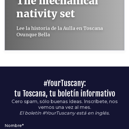
The mechanical
nativity set
Lee la historia de la Aulla en Toscana
Ovunque Bella
#YourTuscany:
tu Toscana, tu boletín informativo
Cero spam, sólo buenas ideas. Inscríbete, nos
vemos una vez al mes.
El boletín #YourTuscany está en inglés.
Nombre*