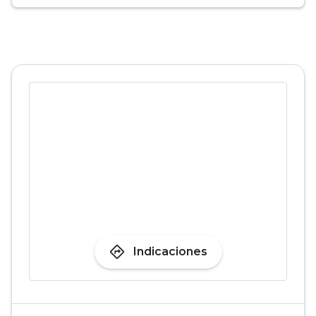
directions
Indicaciones