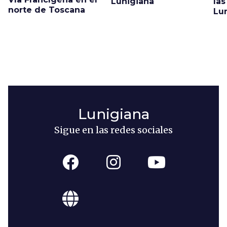
Lunigiana
las
norte de Toscana
Lu
Lunigiana
Sigue en las redes sociales