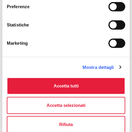
Preferenze
Il "Cappellone"
Statistiche
Marketing
Mostra dettagli
Accetta tutti
Accetta selezionati
Il Cappellone - Credit: Toscana Terra Etrusca
Rifiuta