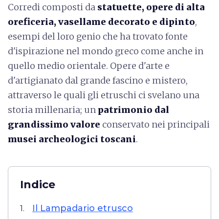
Corredi composti da
statuette, opere di alta
oreficeria, vasellame decorato e dipinto
,
esempi del loro genio che ha trovato fonte
d'ispirazione nel mondo greco come anche in
quello medio orientale. Opere d'arte e
d'artigianato dal grande fascino e mistero,
attraverso le quali gli etruschi ci svelano una
storia millenaria; un
patrimonio dal
grandissimo valore
conservato nei principali
musei archeologici
toscani
.
Indice
Il Lampadario etrusco
1.