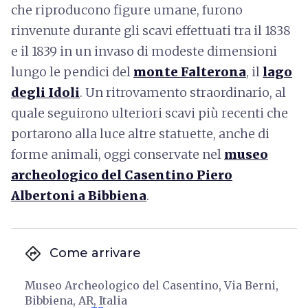
che riproducono figure umane, furono
rinvenute durante gli scavi effettuati tra il 1838
e il 1839 in un invaso di modeste dimensioni
lungo le pendici del
monte Falterona
, il
lago
degli Idoli
. Un ritrovamento straordinario, al
quale seguirono ulteriori scavi più recenti che
portarono alla luce altre statuette, anche di
forme animali, oggi conservate nel
museo
archeologico del Casentino Piero
Albertoni a Bibbiena
.
directions
Come arrivare
Museo Archeologico del Casentino, Via Berni,
Bibbiena, AR, Italia