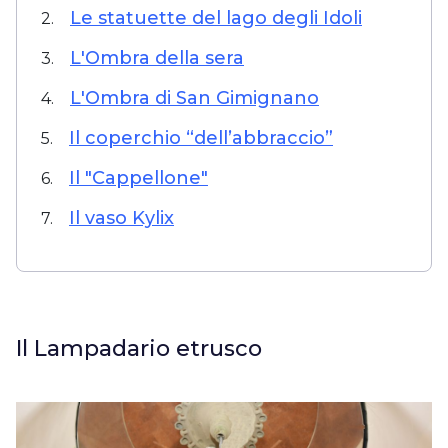
Le statuette del lago degli Idoli
2.
L'Ombra della sera
3.
L'Ombra di San Gimignano
4.
Il coperchio “dell’abbraccio”
5.
Il "Cappellone"
6.
Il vaso Kylix
7.
Il Lampadario etrusco