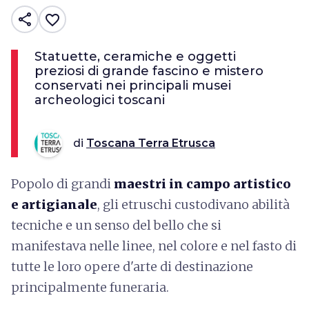
share
favorite_border
Statuette, ceramiche e oggetti
preziosi di grande fascino e mistero
conservati nei principali musei
archeologici toscani
di
Toscana Terra Etrusca
Popolo di grandi
maestri in campo artistico
e artigianale
, gli etruschi custodivano abilità
tecniche e un senso del bello che si
manifestava nelle linee, nel colore e nel fasto di
tutte le loro opere d'arte di destinazione
principalmente funeraria.