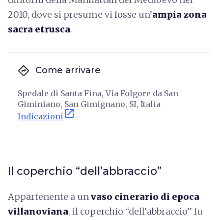
2010, dove si presume vi fosse un’
ampia zona
sacra etrusca
.
directions
Come arrivare
Spedale di Santa Fina, Via Folgore da San
Giminiano, San Gimignano, SI, Italia
open_in_new
Indicazioni
Il coperchio “dell’abbraccio”
Appartenente a un
vaso cinerario di epoca
villanoviana
, il coperchio “dell’abbraccio” fu