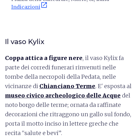
open_in_new
Indicazioni
Il vaso Kylix
Coppa attica a figure nere
, il vaso Kylix fa
parte dei corredi funerari rinvenuti nelle
tombe della necropoli della Pedata, nelle
vicinanze di
Chianciano Terme
. E' esposta al
museo civico archeologico delle Acque
del
noto borgo delle terme; ornata da raffinate
decorazioni che ritraggono un gallo sul fondo,
porta il motto inciso in lettere greche che
recita “salute e bevi”.