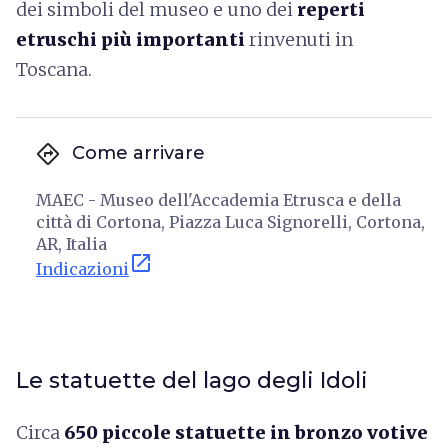
dei simboli del museo e uno dei
reperti
etruschi più importanti
rinvenuti in
Toscana.
directions
Come arrivare
MAEC - Museo dell'Accademia Etrusca e della
città di Cortona, Piazza Luca Signorelli, Cortona,
AR, Italia
open_in_new
Indicazioni
Le statuette del lago degli Idoli
Circa
650 piccole statuette in bronzo votive