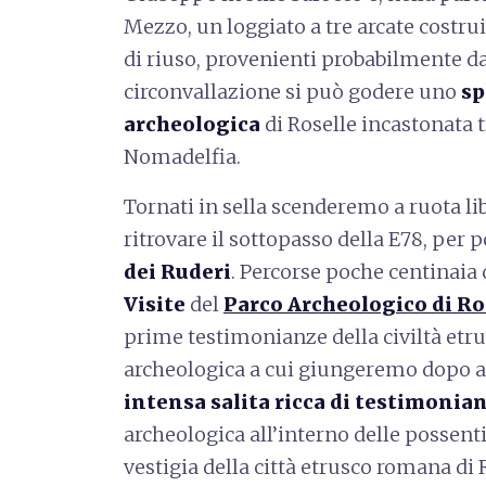
Mezzo, un loggiato a tre arcate costru
di riuso, provenienti probabilmente da 
circonvallazione si può godere uno
sp
archeologica
di Roselle incastonata 
Nomadelfia.
Tornati in sella scenderemo a ruota li
ritrovare il sottopasso della E78, per p
dei Ruderi
. Percorse poche centinaia
Visite
del
Parco Archeologico di Ro
prime testimonianze della civiltà etru
archeologica a cui giungeremo dopo 
intensa salita ricca di testimonia
archeologica all’interno delle possent
vestigia della città etrusco romana di R