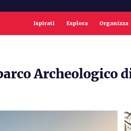
Ispirati
Esplora
Organizza
parco Archeologico di