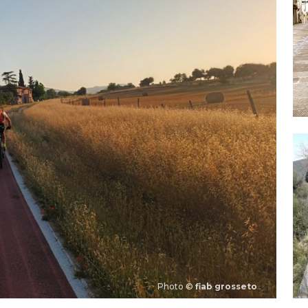
Photo ©
fiab grosseto