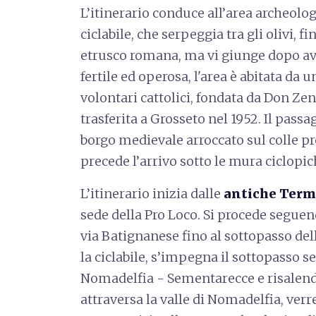
L’itinerario conduce all’area archeol
ciclabile, che serpeggia tra gli olivi, fi
etrusco romana, ma vi giunge dopo av
fertile ed operosa, l'area è abitata da
volontari cattolici, fondata da Don Zen
trasferita a Grosseto nel 1952. Il pass
borgo medievale arroccato sul colle pr
precede l’arrivo sotto le mura ciclopich
L’itinerario inizia dalle
antiche Term
sede della Pro Loco. Si procede seguend
via Batignanese fino al sottopasso d
la ciclabile, s’impegna il sottopasso 
Nomadelfia - Sementarecce e risalendo 
attraversa la valle di Nomadelfia, verr