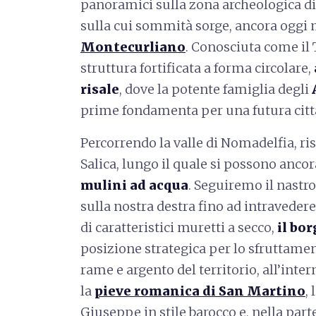
panoramici sulla zona archeologica di
sulla cui sommità sorge, ancora oggi 
Montecurliano
. Conosciuta come il 
struttura fortificata a forma circolare,
risale
, dove la potente famiglia degli
prime fondamenta per una futura citt
Percorrendo la valle di Nomadelfia, ri
Salica, lungo il quale si possono anco
mulini ad acqua
. Seguiremo il nastr
sulla nostra destra fino ad intravedere,
di caratteristici muretti a secco,
il bo
posizione strategica per lo sfruttament
rame e argento del territorio, all’inte
la
pieve romanica di San Martino
,
Giuseppe in stile barocco e, nella parte