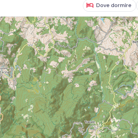
hotel
Dove dormire