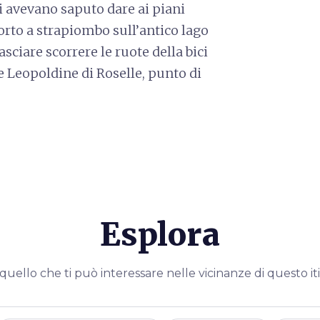
i avevano saputo dare ai piani
sorto a strapiombo sull’antico lago
lasciare scorrere le ruote della bici
e Leopoldine di Roselle, punto di
Esplora
quello che ti può interessare nelle vicinanze di questo it