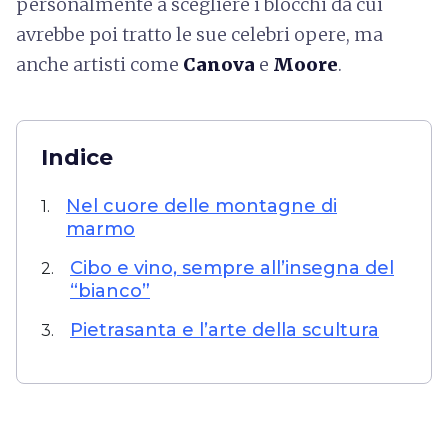
personalmente a scegliere i blocchi da cui
avrebbe poi tratto le sue celebri opere, ma
anche artisti come
Canova
e
Moore
.
Indice
Nel cuore delle montagne di
1.
marmo
Cibo e vino, sempre all’insegna del
2.
“bianco”
Pietrasanta e l’arte della scultura
3.