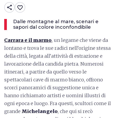
share
favorite_border
Dalle montagne al mare, scenari e
sapori dal colore inconfondibile
Carrara e il marmo
, un legame che viene da
lontano e trova le sue radici nell’origine stessa
della città, legata all’attività di estrazione e
lavorazione della candida pietra. Numerosi
itinerari, a partire da quello verso le
spettacolari cave di marmo bianco, offrono
scorci panoramici di suggestione unica e
hanno richiamato artisti e uomini illustri di
ogni epoca e luogo. Fra questi, scultori come il
grande
Michelangelo
, che qui si recò