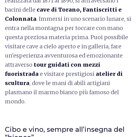
realizzata dal 1871 al 1890, si attraversano i
bacini delle
cave di Torano, Fantiscritti e
Colonnata
. Immersi in uno scenario lunare, si
entra nella montagna per toccare con mano
questa preziosa materia prima. Puoi possibile
visitare cave a cielo aperto e in galleria, fare
un'esperienza avventurosa ed emozionante
attraverso
tour guidati con mezzi
fuoristrada
e visitare prestigiosi
atelier di
scultura
, dove le mani di abili artigiani
plasmano il marmo bianco più famoso del
mondo.
Cibo e vino, sempre all’insegna del