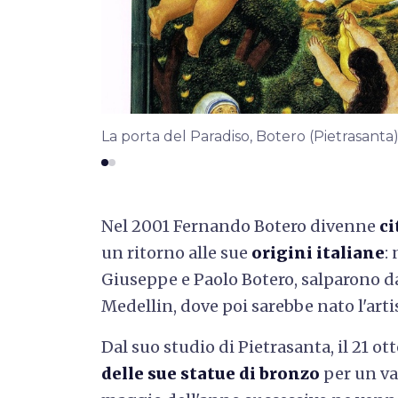
La porta del Paradiso, Botero (Pietrasant
Nel 2001 Fernando Botero divenne
ci
un ritorno alle sue
origini italiane
:
Giuseppe e Paolo Botero, salparono da
Medellin, dove poi sarebbe nato l'artist
Dal suo studio di Pietrasanta, il 21 ot
delle sue statue di bronzo
per un val