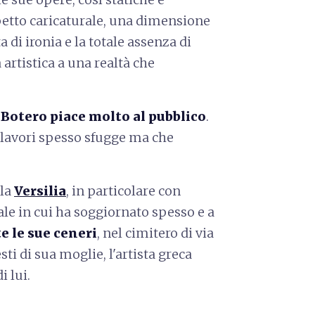
etto caricaturale, una dimensione
di ironia e la totale assenza di
artistica a una realtà che
,
Botero piace molto al pubblico
.
 lavori spesso sfugge ma che
 la
Versilia
, in particolare con
tale in cui ha soggiornato spesso e a
e le sue ceneri
, nel cimitero di via
ti di sua moglie, l'artista greca
 lui.