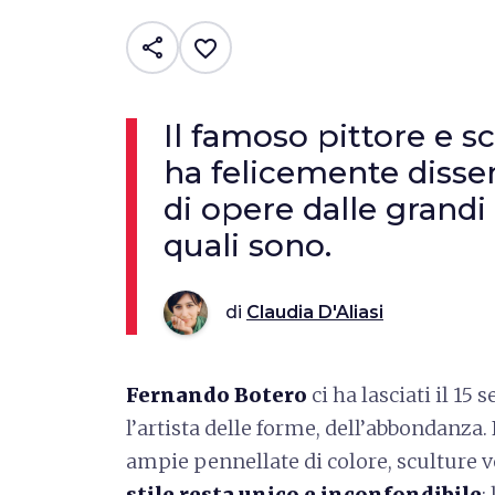
share
favorite_border
Il famoso pittore e 
ha felicemente disse
di opere dalle grand
quali sono.
di
Claudia D'Aliasi
Fernando Botero
ci ha lasciati il 15 
l’artista delle forme, dell’abbondanza.
ampie pennellate di colore, sculture 
stile resta unico e inconfondibile
: