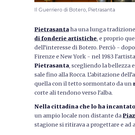
Il Guerriero di Botero, Pietrasanta
Pietrasanta
ha una lunga tradizione
di
fonderie artistiche
, e proprio qu
dell’interesse di Botero. Perciò - dop
Firenze e New York - nel 1983 l'artist
Pietrasanta
, scegliendo la bellezza 
sale fino alla Rocca. L’abitazione dell’
quella con il tetto sormontato da un
corte ali tendono verso l'alba.
Nella cittadina che lo ha incantat
un ampio locale non distante da
Pia
stagione si ritirava a progettare e ad 