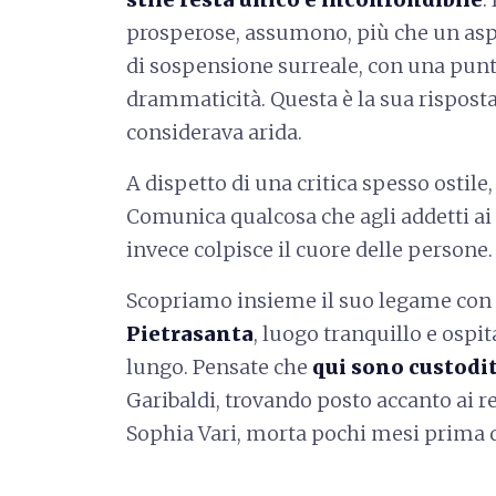
prosperose, assumono, più che un asp
di sospensione surreale, con una punta 
drammaticità. Questa è la sua risposta 
considerava arida.
A dispetto di una critica spesso ostile
Comunica qualcosa che agli addetti ai
invece colpisce il cuore delle persone.
Scopriamo insieme il suo legame con
Pietrasanta
, luogo tranquillo e ospi
lungo. Pensate che
qui sono custodit
Garibaldi, trovando posto accanto ai res
Sophia Vari, morta pochi mesi prima di