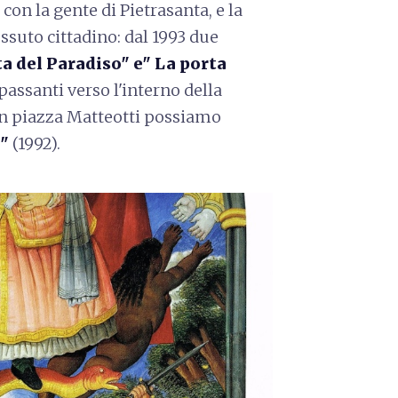
con la gente di Pietrasanta, e la
ssuto cittadino: dal 1993 due
ta del Paradiso" e" La porta
passanti verso l'interno della
in piazza Matteotti possiamo
"
(1992).