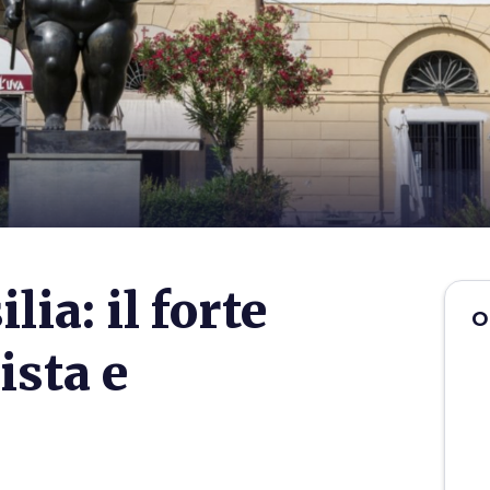
lia: il forte
O
ista e