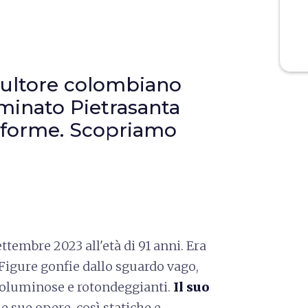
scultore colombiano
minato Pietrasanta
i forme. Scopriamo
settembre 2023 all'età di 91 anni. Era
 Figure gonfie dallo sguardo vago,
voluminose e rotondeggianti.
Il suo
 le sue opere, così statiche e