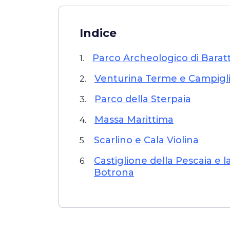
Indice
Parco Archeologico di Barat
1.
Venturina Terme e Campigli
2.
Parco della Sterpaia
3.
Massa Marittima
4.
Scarlino e Cala Violina
5.
Castiglione della Pescaia e l
6.
Botrona