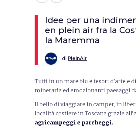
Idee per una indimen
en plein air fra la Co
la Maremma
di
PleinAir
Tuffi in un mare blu e tesori d’arte e d
mineraria ed emozionanti paesaggi dal
Il bello di viaggiare in camper, in li
località costiere in Toscana grazie al
agricampeggi e parcheggi.