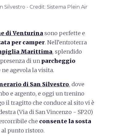
Silvestro - Credit: Sistema Plein Air
e di Venturina
sono perfette e
zata per camper
. Nell’entroterra
piglia Marittima
, splendido
a presenza di un
parcheggio
 ne agevola la visita.
erario di San Silvestro
, dove
mbo e argento, e oggi un trenino
 il tragitto che conduce al sito vi è
estra (Via di San Vincenzo - SP20)
ercorribile che
consente la sosta
 al punto ristoro.