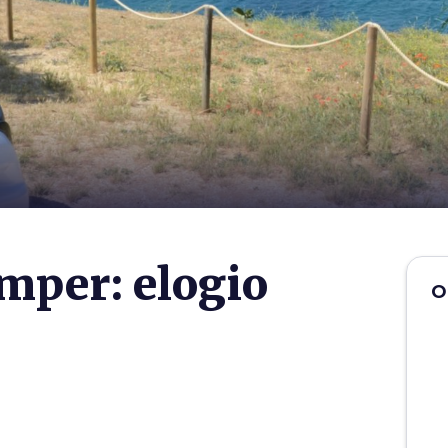
amper: elogio
O