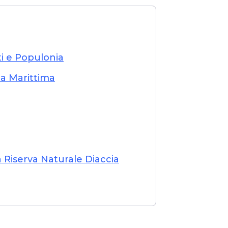
ti e Populonia
a Marittima
a Riserva Naturale Diaccia