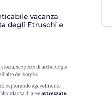
ticabile vacanza
sta degli Etruschi e
i storia, scoperte di archeologia
l’alto dei borghi.
bertà, esplorando agevolmente
l’abbondanza di aree
attrezzate,