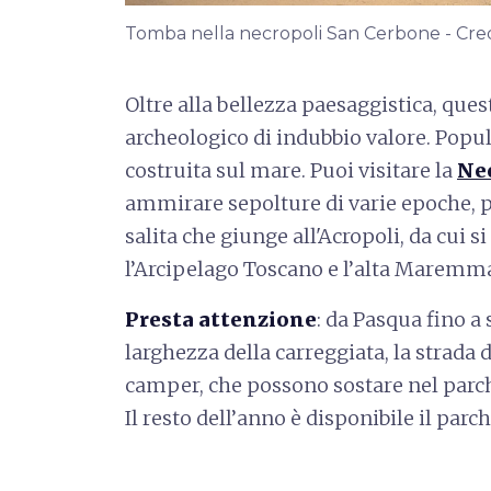
Tomba nella necropoli San Cerbone - Cred
Oltre alla bellezza paesaggistica, qu
archeologico di indubbio valore. Populo
costruita sul mare. Puoi visitare la
Ne
ammirare sepolture di varie epoche, po
salita che giunge all'Acropoli, da cui s
l’Arcipelago Toscano e l’alta Maremm
Presta attenzione
: da Pasqua fino a
larghezza della carreggiata, la strada d
camper, che possono sostare nel parche
Il resto dell’anno è disponibile il parc