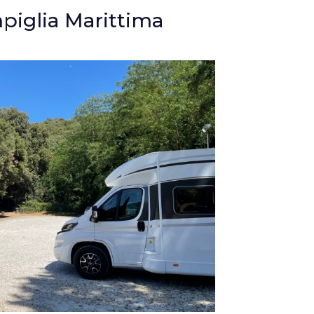
piglia Marittima