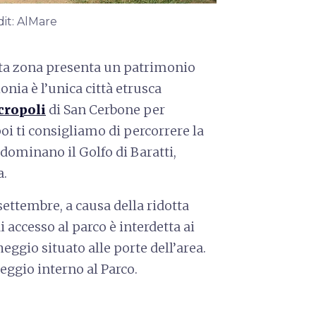
it: AlMare
esta zona presenta un patrimonio
nia è l’unica città etrusca
cropoli
di San Cerbone per
i ti consigliamo di percorrere la
i dominano il Golfo di Baratti,
a.
 settembre, a causa della ridotta
i accesso al parco è interdetta ai
ggio situato alle porte dell’area.
heggio interno al Parco.