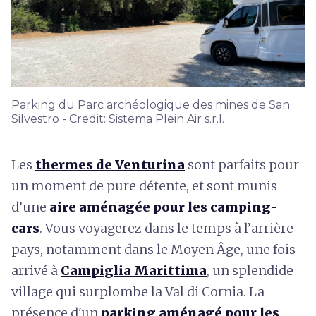
Parking du Parc archéologique des mines de San
Silvestro - Credit: Sistema Plein Air s.r.l.
Les
thermes de Venturina
sont parfaits pour
un moment de pure détente, et sont munis
d’une
aire aménagée pour les camping-
cars
. Vous voyagerez dans le temps à l’arrière-
pays, notamment dans le Moyen Âge, une fois
arrivé à
Campiglia Marittima
, un splendide
village qui surplombe la Val di Cornia. La
présence d'un
parking aménagé pour les