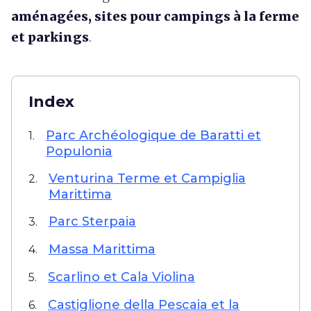
aménagées, sites pour campings à la ferme
et parkings
.
Index
Parc Archéologique de Baratti et
1.
Populonia
Venturina Terme et Campiglia
2.
Marittima
Parc Sterpaia
3.
Massa Marittima
4.
Scarlino et Cala Violina
5.
Castiglione della Pescaia et la
6.