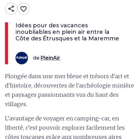
share
favorite_border
Idées pour des vacances
inoubliables en plein air entre la
Côte des Étrusques et la Maremme
de
PleinAir
Plongée dans une mer bleue et trésors d'art et
d'histoire, découvertes de l'archéologie minière
et paysages passionnants vus du haut des
villages.
L’avantage de voyager en camping-car, en
liberté, c’est pouvoir explorer facilement les
côtes toscanes grâce aux nombreuses aires