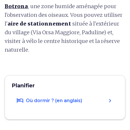
Botrona
, une zone humide aménagée pour
l'observation des oiseaux. Vous pouvez utiliser
l'
aire de stationnement
située à l'extérieur
du village (Via Orsa Maggiore, Paduline) et,
visiter à vélo le centre historique et la réserve
naturelle.
Planifier
hotel
chevron_right
Où dormir ? (en anglais)