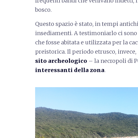
frequenti bandi che venivano indetti, 
bosco.
Questo spazio è stato, in tempi antich
insediamenti. A testimoniarlo ci sono
che fosse abitata e utilizzata per la cac
preistorica. Il periodo etrusco, invece
sito archeologico
– la necropoli di
interessanti della zona
.