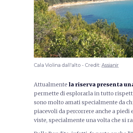
Cala Violina dall'alto - Credit:
Assianir
Attualmente
la riserva presenta un
permette di esplorarla in tutto rispett
sono molto amati specialmente da chi 
piacevoli da percorrere anche a piedi e
viste, specialmente una volta che si r