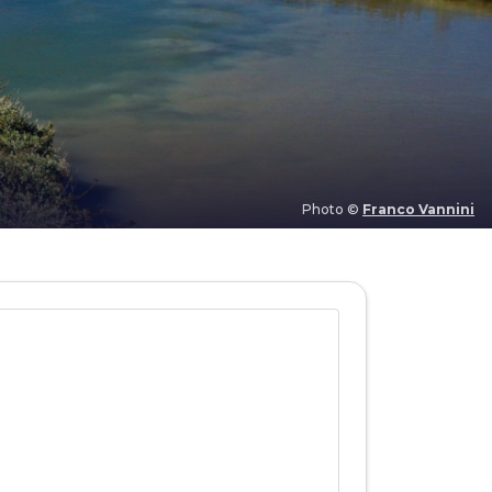
Photo ©
Franco Vannini