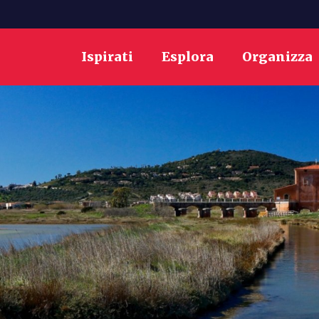
Ispirati
Esplora
Organizza