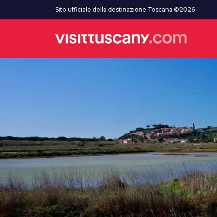
Vai al contenuto principale
Sito ufficiale della destinazione Toscana ©2026