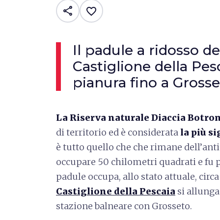
share
favorite_border
Il padule a ridosso de
Castiglione della Pesc
pianura fino a Gross
La Riserva naturale Diaccia Botro
di territorio ed è considerata
la più si
è tutto quello che che rimane dell’anti
occupare 50 chilometri quadrati e fu p
padule occupa, allo stato attuale, circa
Castiglione della Pescaia
si allunga
stazione balneare con Grosseto.