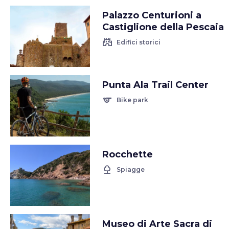
Palazzo Centurioni a
Castiglione della Pescaia
castle
Edifici storici
Punta Ala Trail Center
sports
Bike park
Rocchette
nature
Spiagge
Museo di Arte Sacra di