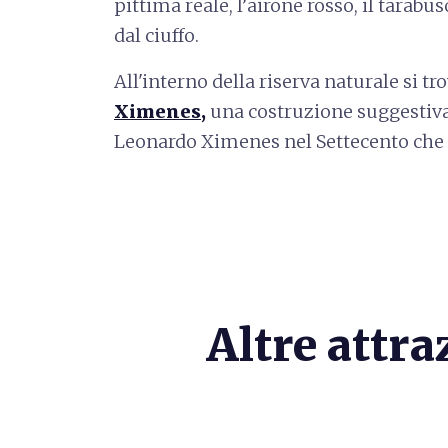
pittima reale, l’airone rosso, il tarabu
dal ciuffo.
All'interno della riserva naturale si t
Ximenes
,
una costruzione suggestiva
Leonardo Ximenes nel Settecento che
Altre attra