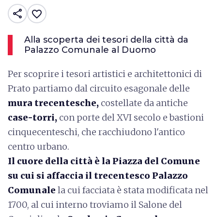
share
favorite_border
Alla scoperta dei tesori della città da
Palazzo Comunale al Duomo
Per scoprire i tesori artistici e architettonici di
Prato partiamo dal circuito esagonale delle
mura trecentesche,
costellate da antiche
case-torri,
con porte del XVI secolo e bastioni
cinquecenteschi, che racchiudono l'antico
centro urbano.
Il cuore della città è la Piazza del Comune
su cui si affaccia il trecentesco Palazzo
Comunale
la cui facciata è stata modificata nel
1700, al cui interno troviamo il Salone del