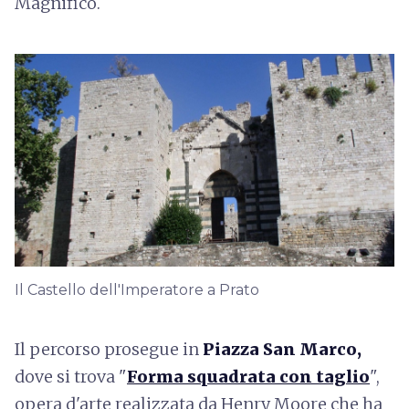
Magnifico.
Il Castello dell'Imperatore a Prato
Il percorso prosegue in
Piazza San Marco,
dove si trova "
Forma squadrata con taglio
",
opera d'arte realizzata da Henry Moore che ha