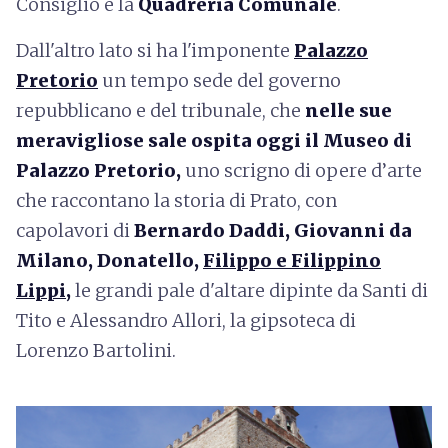
Consiglio e la
Quadreria Comunale
.
Dall'altro lato si ha l'imponente
Palazzo
Pretorio
un tempo sede del governo
repubblicano e del tribunale, che
nelle sue
meravigliose sale ospita oggi il Museo di
Palazzo Pretorio,
uno scrigno di opere d’arte
che raccontano la storia di Prato, con
capolavori di
Bernardo Daddi, Giovanni da
Milano, Donatello,
Filippo e Filippino
Lippi
,
le grandi pale d'altare dipinte da Santi di
Tito e Alessandro Allori, la gipsoteca di
Lorenzo Bartolini.