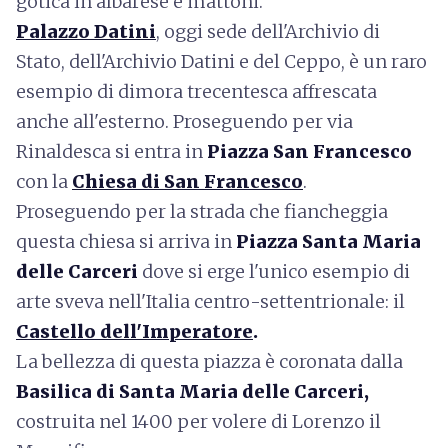
gotica in albarese e mattoni.
Palazzo Datini
, oggi sede dell'Archivio di
Stato, dell'Archivio Datini e del Ceppo, è un raro
esempio di dimora trecentesca affrescata
anche all'esterno. Proseguendo per via
Rinaldesca si entra in
Piazza San Francesco
con la
Chiesa di San Francesco
.
Proseguendo per la strada che fiancheggia
questa chiesa si arriva in
Piazza Santa Maria
delle Carceri
dove si erge l'unico esempio di
arte sveva nell'Italia centro-settentrionale: il
Castello dell'Imperatore
.
La bellezza di questa piazza è coronata dalla
Basilica di Santa Maria delle Carceri,
costruita nel 1400 per volere di Lorenzo il